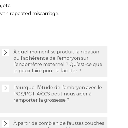
 etc.
with repeated miscarriage.
À quel moment se produit la nidation
ou l’adhérence de l’embryon sur
l’endomètre maternel ? Qu’est-ce que
je peux faire pour la faciliter ?
Pourquoi l’étude de l’embryon avec le
PGS/PGT-A/CCS peut nous aider à
remporter la grossesse ?
À partir de combien de fausses couches