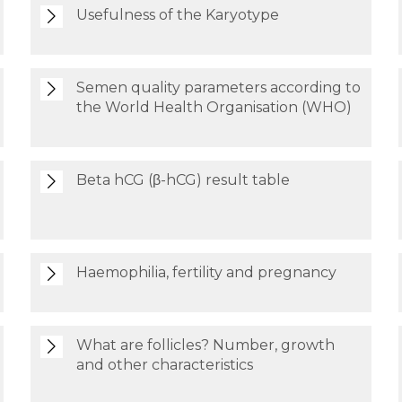
Usefulness of the Karyotype
Semen quality parameters according to
the World Health Organisation (WHO)
Beta hCG (β-hCG) result table
Haemophilia, fertility and pregnancy
What are follicles? Number, growth
and other characteristics