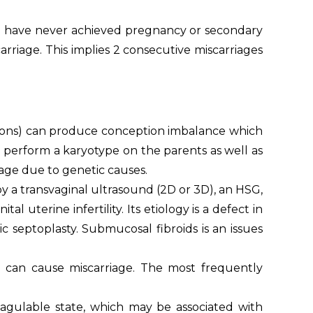
n you have never achieved pregnancy or secondary
arriage. This implies 2 consecutive miscarriages
rsions) can produce conception imbalance which
 to perform a karyotype on the parents as well as
riage due to genetic causes.
y a transvaginal ultrasound (2D or 3D), an HSG,
l uterine infertility. Its etiology is a defect in
c septoplasty. Submucosal fibroids is an issues
) can cause miscarriage. The most frequently
oagulable state, which may be associated with