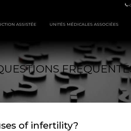
+
CTION ASSISTÉE
UNITÉS MÉDICALES ASSOCIÉES
QUESTIONS FRÉQUENTE
s of infertility?