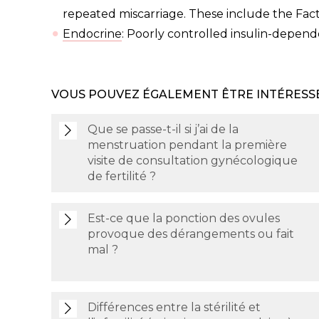
repeated miscarriage. These include the Fac
Endocrine
: Poorly controlled insulin-depend
VOUS POUVEZ ÉGALEMENT ÊTRE INTÉRESS
Que se passe-t-il si j’ai de la
menstruation pendant la première
visite de consultation gynécologique
de fertilité ?
Est-ce que la ponction des ovules
provoque des dérangements ou fait
mal ?
Différences entre la stérilité et