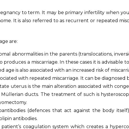
y a pregnancy to term. It may be primary infertility whe
me. It is also referred to as recurrent or repeated misc
age are:
al abnormalities in the parents (translocations, inve
so produces a miscarriage. In these cases it is advisable
d age is also associated with an increased risk of miscar
ociated with repeated miscarriage. It can be diagnosed b
tate uterus is the main alteration associated with congenita
Müllerian ducts. The treatment of such is hysteroscopi
 myomectomy.
antibodies (defences that act against the body itself
lipin antibodies.
 patient’s coagulation system which creates a hyperc