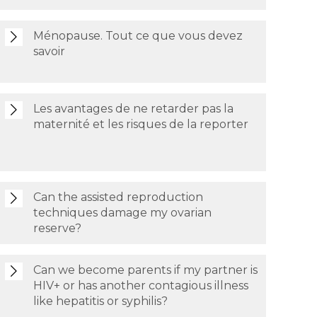
Ménopause. Tout ce que vous devez
savoir
Les avantages de ne retarder pas la
maternité et les risques de la reporter
Can the assisted reproduction
techniques damage my ovarian
reserve?
Can we become parents if my partner is
HIV+ or has another contagious illness
like hepatitis or syphilis?