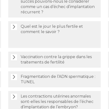
succès pouvons-nous le considérer
comme un cas d’échec d’implantation
récurrent ?
Quel est le jour le plus fertile et
comment le savoir ?
Vaccination contre la grippe dans les
traitements de fertilité
Fragmentation de l’ADN spermatique :
TUNEL
Les contractions utérines anormales
sont-elles les responsables de l’échec
d’implantation de l’embryon?