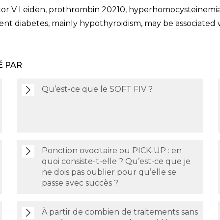
tor V Leiden, prothrombin 20210, hyperhomocysteinemia,
ent diabetes, mainly hypothyroidism, may be associated 
É PAR
Qu’est-ce que le SOFT FIV ?
Ponction ovocitaire ou PICK-UP : en
quoi consiste-t-elle ? Qu’est-ce que je
ne dois pas oublier pour qu’elle se
passe avec succès ?
À partir de combien de traitements sans