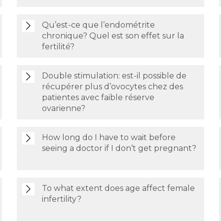
Qu’est-ce que l’endométrite
chronique? Quel est son effet sur la
fertilité?
Double stimulation: est-il possible de
récupérer plus d’ovocytes chez des
patientes avec faible réserve
ovarienne?
How long do I have to wait before
seeing a doctor if I don’t get pregnant?
To what extent does age affect female
infertility?