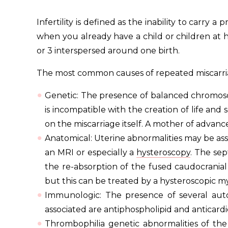
Infertility is defined as the inability to carr
when you already have a child or children at ho
or 3 interspersed around one birth.
The most common causes of repeated miscarri
Genetic: The presence of balanced chromosom
is incompatible with the creation of life and 
on the miscarriage itself. A mother of advance
Anatomical: Uterine abnormalities may be ass
an MRI or especially a
hysteroscopy
. The sep
the re-absorption of the fused caudocranial 
but this can be treated by a hysteroscopic
Immunologic: The presence of several auto
associated are antiphospholipid and anticardio
Thrombophilia genetic abnormalities of the