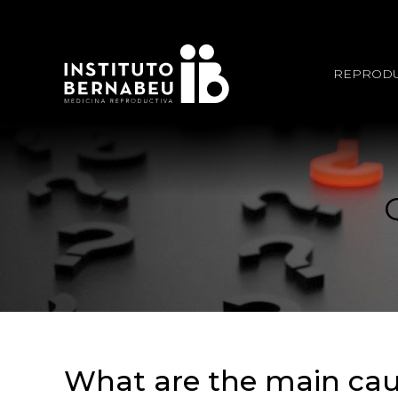
REPRODU
What are the main cause