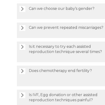
Can we choose our baby’s gender?
Can we prevent repeated miscarriages?
Is it necessary to try each assisted
reproduction technique several times?
Does chemotherapy end fertility?
Is IVF, Egg donation or other assisted
reproduction techniques painful?