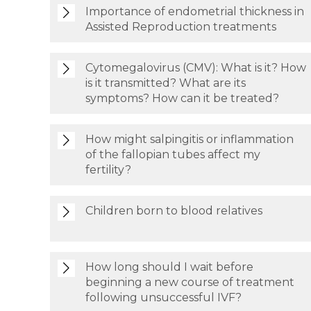
Importance of endometrial thickness in
Assisted Reproduction treatments
Cytomegalovirus (CMV): What is it? How
is it transmitted? What are its
symptoms? How can it be treated?
How might salpingitis or inflammation
of the fallopian tubes affect my
fertility?
Children born to blood relatives
How long should I wait before
beginning a new course of treatment
following unsuccessful IVF?