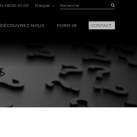
Rechercher:
Buscar
34 965 50 40 00
Français
DÉCOUVREZ-NOUS
FORO IB
CONTACT
S