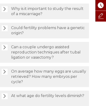
Why is it important to study the result
of a miscarriage?
Could fertility problems have a genetic
origin?
Can a couple undergo assisted
reproduction techniques after tubal
ligation or vasectomy?
On average how many eggs are usually
retrieved? How many embryos per
cycle?
At what age do fertility levels diminish?