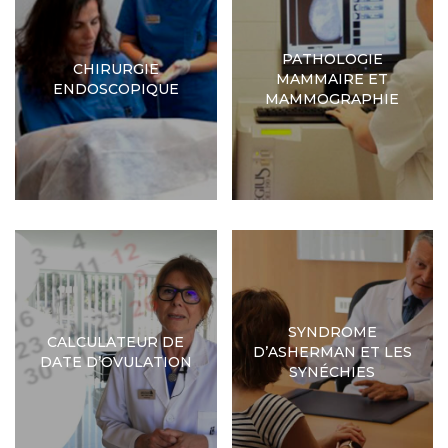
PATHOLOGIE
CHIRURGIE
MAMMAIRE ET
ENDOSCOPIQUE
MAMMOGRAPHIE
SYNDROME
CALCULATEUR DE
D’ASHERMAN ET LES
DATE D’OVULATION
SYNÉCHIES