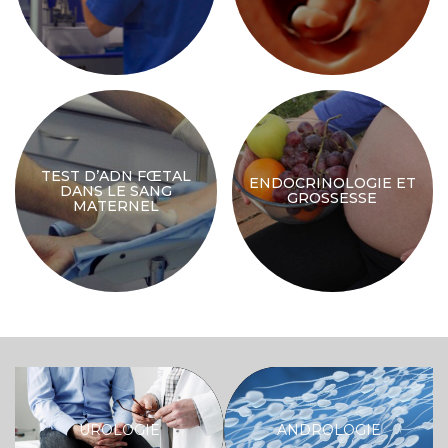
TEST D’ADN FŒTAL
ENDOCRINOLOGIE ET
DANS LE SANG
GROSSESSE
MATERNEL
UROLOGIE
ANDROLOGIE