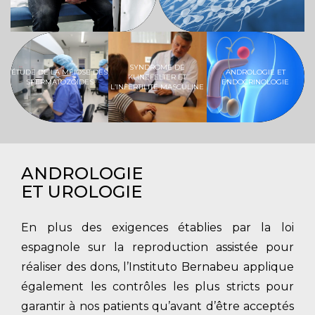
SYNDROME DE
ÉTUDE DE LA MÉIOSE DES
ANDROLOGIE ET
KLINEFELTER ET
SPERMATOZOÏDES
ENDOCRINOLOGIE
L’INFERTILITÉ MASCULINE
ANDROLOGIE
ET UROLOGIE
En plus des exigences établies par la loi
espagnole sur la reproduction assistée pour
réaliser des dons, l’Instituto Bernabeu applique
également les contrôles les plus stricts pour
garantir à nos patients qu’avant d’être acceptés