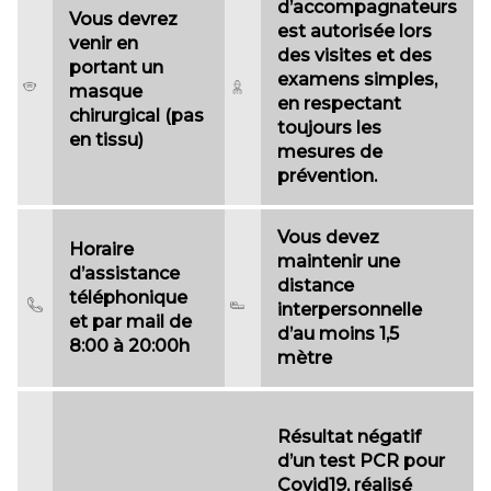
d’accompagnateurs
Vous devrez
est autorisée lors
venir en
des visites et des
portant un
examens simples,
masque
en respectant
chirurgical (pas
toujours les
en tissu)
mesures de
prévention.
Vous devez
Horaire
maintenir une
d’assistance
distance
téléphonique
interpersonnelle
et par mail de
d’au moins 1,5
8:00 à 20:00h
mètre
Résultat négatif
d’un test PCR pour
Covid19, réalisé