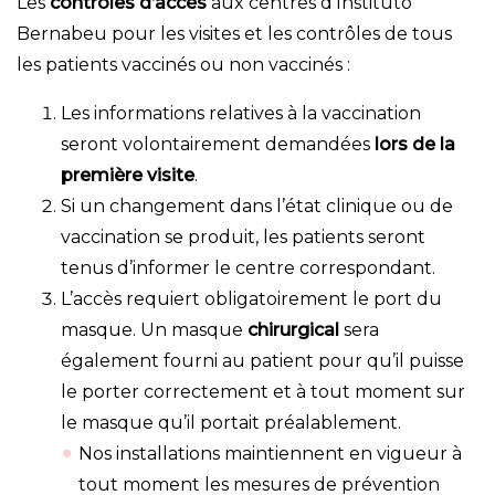
Les
contrôles d’accès
aux centres d’Instituto
Bernabeu pour les visites et les contrôles de tous
les patients vaccinés ou non vaccinés :
Les informations relatives à la vaccination
seront volontairement demandées
lors de la
première visite
.
Si un changement dans l’état clinique ou de
vaccination se produit, les patients seront
tenus d’informer le centre correspondant.
L’accès requiert obligatoirement le port du
masque. Un masque
chirurgical
sera
également fourni au patient pour qu’il puisse
le porter correctement et à tout moment sur
le masque qu’il portait préalablement.
Nos installations maintiennent en vigueur à
tout moment les mesures de prévention