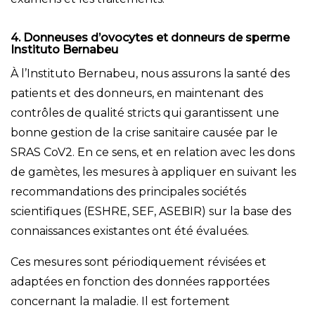
4. Donneuses d’ovocytes et donneurs de sperme
Instituto Bernabeu
À l’Instituto Bernabeu, nous assurons la santé des
patients et des donneurs, en maintenant des
contrôles de qualité stricts qui garantissent une
bonne gestion de la crise sanitaire causée par le
SRAS CoV2. En ce sens, et en relation avec les dons
de gamètes, les mesures à appliquer en suivant les
recommandations des principales sociétés
scientifiques (ESHRE, SEF, ASEBIR) sur la base des
connaissances existantes ont été évaluées.
Ces mesures sont périodiquement révisées et
adaptées en fonction des données rapportées
concernant la maladie. Il est fortement