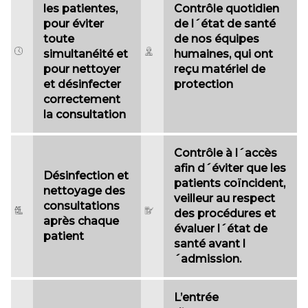
les patientes,
Contrôle quotidien
pour éviter
de l´état de santé
toute
de nos équipes
simultanéité et
humaines, qui ont
pour nettoyer
reçu matériel de
et désinfecter
protection
correctement
la consultation
Contrôle à l´accès
afin d´éviter que les
Désinfection et
patients coïncident,
nettoyage des
veilleur au respect
consultations
des procédures et
après chaque
évaluer l´état de
patient
santé avant l
´admission.
L’entrée