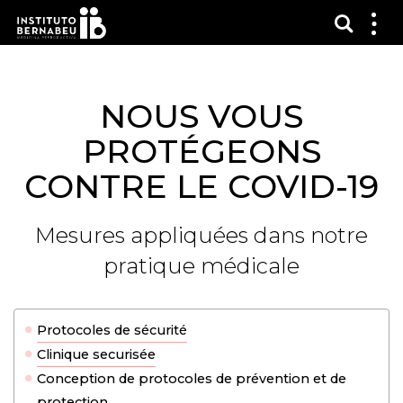
Affich
Affi
le
me
NOUS VOUS
PROTÉGEONS
CONTRE LE COVID-19
Mesures appliquées dans notre
pratique médicale
Protocoles de sécurité
Clinique securisée
Conception de protocoles de prévention et de
protection