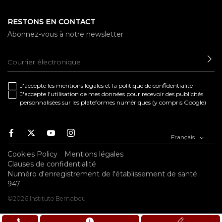
RESTONS EN CONTACT
Abonnez-vous à notre newsletter
EN
J'accepte les
mentions légales
et la
politique de confidentialité
J'accepte l'utilisation de mes données pour recevoir des publicités
personnalisées sur les plateformes numériques (y compris Google)
Facebook
Twitter
Youtube
Instagram
Français
Cookies Policy
Mentions légales
Clauses de confidentialité
Numéro d'enregistrement de l'établissement de santé :
947
©2026 Instituto Bernabeu