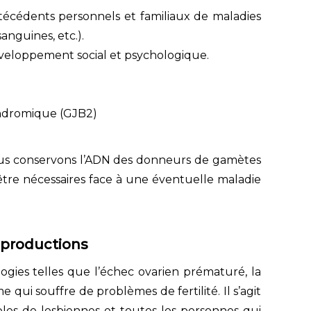
ntécédents personnels et familiaux de maladies
anguines, etc.).
veloppement social et psychologique.
syndromique (GJB2)
nous conservons l’ADN des donneurs de gamètes
 être nécessaires face à une éventuelle maladie
eproductions
ogies telles que l’échec ovarien prématuré, la
qui souffre de problèmes de fertilité. Il s’agit
ples de lesbiennes et toutes les personnes qui