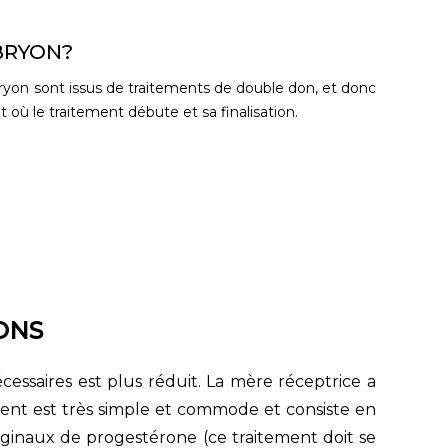
BRYON?
yon sont issus de traitements de double don, et donc
 où le traitement débute et sa finalisation.
ONS
saires est plus réduit. La mère réceptrice a
ent est très simple et commode et consiste en
aginaux de progestérone (ce traitement doit se