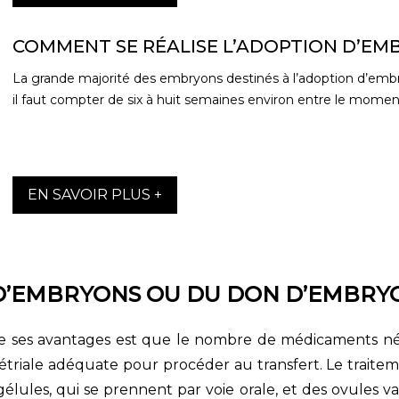
COMMENT SE RÉALISE L’ADOPTION D’EM
La grande majorité des embryons destinés à l’adoption d’embr
il faut compter de six à huit semaines environ entre le moment
EN SAVOIR PLUS +
 D’EMBRYONS OU DU DON D’EMBRY
 ses avantages est que le nombre de médicaments néces
iale adéquate pour procéder au transfert. Le traitem
lules, qui se prennent par voie orale, et des ovules v