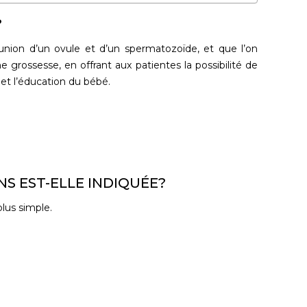
?
l’union d’un ovule et d’un spermatozoïde, et que l’on
e grossesse, en offrant aux patientes la possibilité de
et l’éducation du bébé.
S EST-ELLE INDIQUÉE?
lus simple.