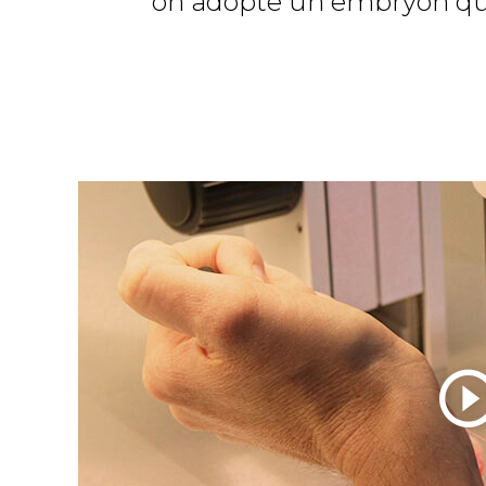
on adopte un embryon qui, 