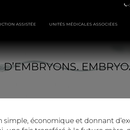
+
CTION ASSISTÉE
UNITÉS MÉDICALES ASSOCIÉES
 D’EMBRYONS. EMBRY
 simple, économique et donnant d’exce