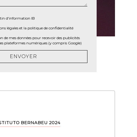
tin d'information IB
ns légales
et la
politique de confidentialité
tion de mes données pour recevoir des publicités
 les plateformes numériques (y compris Google)
ENVOYER
NSTITUTO BERNABEU 2024