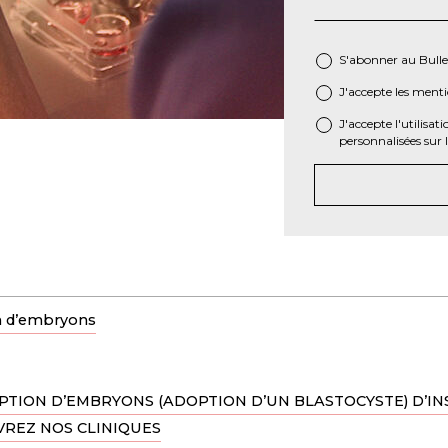
S'abonner au Bulle
J'accepte les
mentio
*
J'accepte l'utilisa
personnalisées sur
n d’embryons
OPTION D’EMBRYONS (ADOPTION D’UN BLASTOCYSTE) D’I
VREZ NOS CLINIQUES