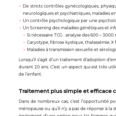
De stricts contrôles gynécologiques, physiq
neurologiques et psychiatriques, maladies end
Un contrôle psychologique par une psycholo
Un Screening des maladies génétiques et infe
Si nécessaire TCG : analyse des 600 – 3000 m
Caryotype, fibrose kystique, thalassémie, X
Maladies à transmission sexuelle et sérologi
Lorsqu’il s’agit d’un traitement d’adoption 
durant 20 ans. C’est un aspect qui est très ut
de l’enfant.
Traitement plus simple et efficace 
Dans de nombreux cas, c’est l’opportunité pou
ménopause ou qu’il n’y a pas de réponse à la st
également d’une option pour les femmes qui so