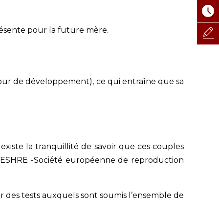
présente pour la future mère.
6 jour de développement), ce qui entraîne que sa
xiste la tranquillité de savoir que ces couples
ues (ESHRE -Société européenne de reproduction
ur des tests auxquels sont soumis l’ensemble de