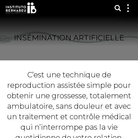
Affich
Affi
le
me
INSÉMINATION ARTIFICIELLE
C’est une technique de
reproduction assistée simple pour
obtenir une grossesse, totalement
ambulatoire, sans douleur et avec
un traitement et contrôle médical
qui n’interrompe pas la vie
quotidienne de votre relation.