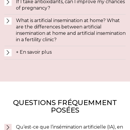
If I take antioxidants, can I improve my chances
of pregnancy?
What is artificial insemination at home? What
are the differences between artificial
insemination at home and artificial insemination
in a fertility clinic?
+ En savoir plus
QUESTIONS FRÉQUEMMENT
POSÉES
Qu’est-ce que l’insémination artificielle (IA), en