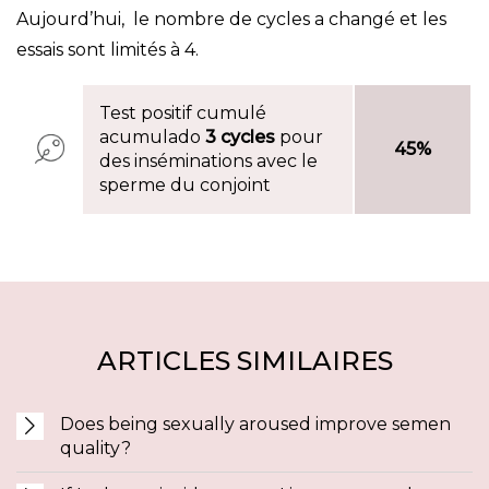
Aujourd’hui, le nombre de cycles a changé et les
essais sont limités à 4.
Test positif cumulé
acumulado
3 cycles
pour
45%
des inséminations avec le
sperme du conjoint
ARTICLES SIMILAIRES
Does being sexually aroused improve semen
quality?