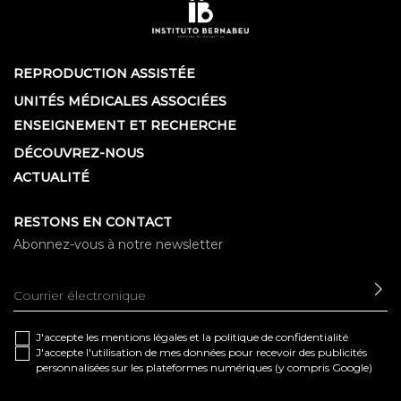
REPRODUCTION ASSISTÉE
UNITÉS MÉDICALES ASSOCIÉES
ENSEIGNEMENT ET RECHERCHE
DÉCOUVREZ-NOUS
ACTUALITÉ
RESTONS EN CONTACT
Abonnez-vous à notre newsletter
EN
J'accepte les
mentions légales
et la
politique de confidentialité
J'accepte l'utilisation de mes données pour recevoir des publicités
personnalisées sur les plateformes numériques (y compris Google)