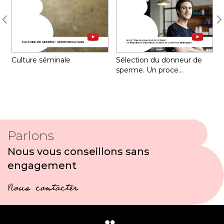
Q
Culture séminale
Sélection du donneur de
sperme. Un proce…
Parlons
Nous vous conseillons sans
engagement
Nous contacter