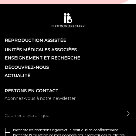
REPRODUCTION ASSISTÉE
UNITÉS MÉDICALES ASSOCIÉES
ENSEIGNEMENT ET RECHERCHE
DÉCOUVREZ-NOUS
ACTUALITÉ
RESTONS EN CONTACT
Abonnez-vous à notre newsletter
EN
J'accepte les
mentions légales
et la
politique de confidentialité
J'accepte l'utilisation de mes données pour recevoir des publicités