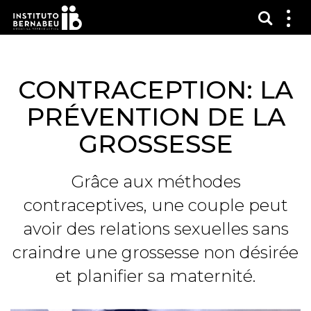
Affich
Affi
le
me
CONTRACEPTION: LA
PRÉVENTION DE LA
GROSSESSE
Grâce aux méthodes
contraceptives, une couple peut
avoir des relations sexuelles sans
craindre une grossesse non désirée
et planifier sa maternité.