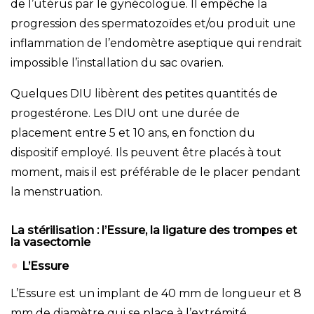
de l’utérus par le gynécologue. Il empêche la
progression des spermatozoïdes et/ou produit une
inflammation de l’endomètre aseptique qui rendrait
impossible l’installation du sac ovarien.
Quelques DIU libèrent des petites quantités de
progestérone. Les DIU ont une durée de
placement entre 5 et 10 ans, en fonction du
dispositif employé. Ils peuvent être placés à tout
moment, mais il est préférable de le placer pendant
la menstruation.
La stérilisation : l’Essure, la ligature des trompes et
la vasectomie
L’Essure
L’Essure est un implant de 40 mm de longueur et 8
mm de diamètre qui se place à l’extrémité