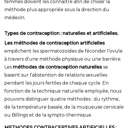
femmes doivent les connaître afin de choisir la
méthode plus appropriée sous la direction du
médecin.
Types de contraception : naturelles et artificielles.
Les
méthodes de contraception artificielles
e
mpêchent les spermatozoïdes de féconder l’ovule
à travers d’une méthode physique ou une barrière.
Les
méthodes de contraception naturelles
se
basent sur l’abstention de relations sexuelles
pendant les jours fertiles de chaque cycle. En
fonction de la technique naturelle employée, nous
pouvons distinguer quatre méthodes : du rythme,
de la température basale, de la muqueuse cervicale
ou Billings et de la sympto-thermique.
M
ETHODES CONTRACEPTIVES ARTIFICIELLES :