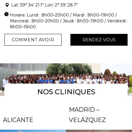
Lat: 39° 34' 21.1" Lon: 2° 39' 28.7"
Horaire: Lundi : 8h00–20h00 / Mardi : 8h00–19h00 /
Mercredi : 8h00–20h00 / Jeudi : 8h00–19h00 / Vendredi :
8h00–15h00
COMMENT AVOIR
RENDEZ-VOUS
NOS CLINIQUES
MADRID –
ALICANTE
VELÁZQUEZ