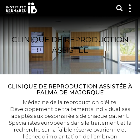
Affich
Affi
le
me
CLINIQUE DE REPRODUCTION
ASSISTÉE
CLINIQUE DE REPRODUCTION ASSISTÉE À
PALMA DE MAJORQUE
Médecine de la reproduction d'élite.
Développement de traitements individualisés
adaptés aux besoins réels de chaque patient.
Spécialistes européens dans le traitement et la
recherche sur la faible réserve ovarienne et
l’échec d’implantation de l’embryon