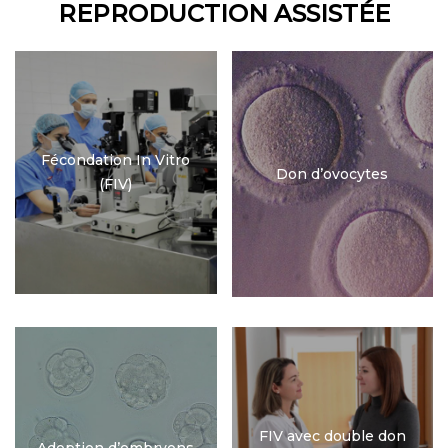
REPRODUCTION ASSISTÉE
Fécondation In Vitro
Don d’ovocytes
(FIV)
FIV avec double don