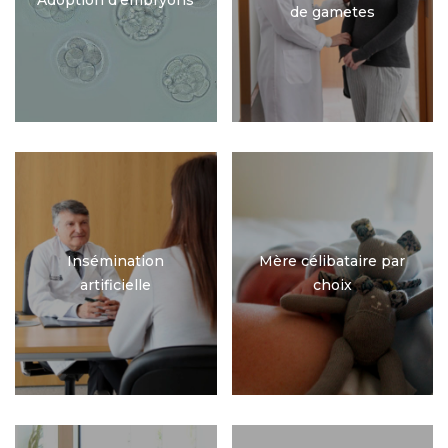
Adoption d’embryons
de gametes
Insémination
Mère célibataire par
artificielle
choix