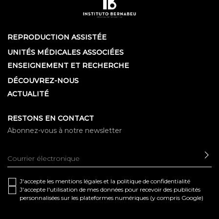
REPRODUCTION ASSISTÉE
UNITÉS MÉDICALES ASSOCIÉES
ENSEIGNEMENT ET RECHERCHE
DÉCOUVREZ-NOUS
ACTUALITÉ
RESTONS EN CONTACT
Abonnez-vous à notre newsletter
EN
J'accepte les
mentions légales
et la
politique de confidentialité
J'accepte l'utilisation de mes données pour recevoir des publicités
personnalisées sur les plateformes numériques (y compris Google)