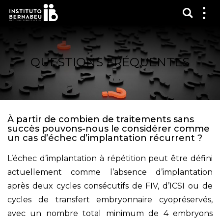
Affich
Affi
le
me
QUESTIONS FRÉQUENTES
À partir de combien de traitements sans
succès pouvons-nous le considérer comme
un cas d’échec d’implantation récurrent ?
L’échec d’implantation à répétition peut être défini
actuellement comme l’absence d’implantation
après deux cycles consécutifs de FIV, d’ICSI ou de
cycles de transfert embryonnaire cyopréservés,
avec un nombre total minimum de 4 embryons