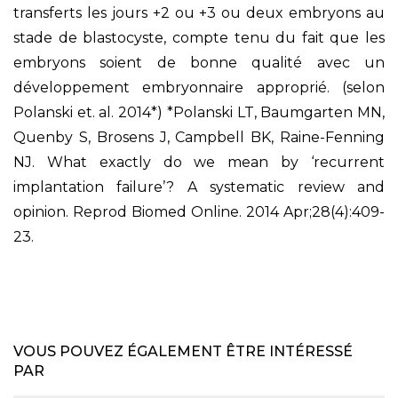
transferts les jours +2 ou +3 ou deux embryons au
stade de blastocyste, compte tenu du fait que les
embryons soient de bonne qualité avec un
développement embryonnaire approprié. (selon
Polanski et. al. 2014*) *Polanski LT, Baumgarten MN,
Quenby S, Brosens J, Campbell BK, Raine-Fenning
NJ. What exactly do we mean by ‘recurrent
implantation failure’? A systematic review and
opinion. Reprod Biomed Online. 2014 Apr;28(4):409-
23.
VOUS POUVEZ ÉGALEMENT ÊTRE INTÉRESSÉ
PAR