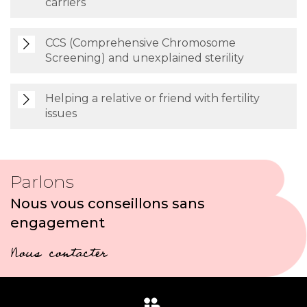
carriers
CCS (Comprehensive Chromosome
Screening) and unexplained sterility
Helping a relative or friend with fertility
issues
Parlons
Nous vous conseillons sans
engagement
Nous contacter