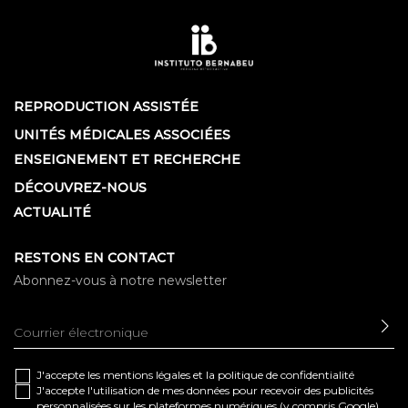
REPRODUCTION ASSISTÉE
UNITÉS MÉDICALES ASSOCIÉES
ENSEIGNEMENT ET RECHERCHE
DÉCOUVREZ-NOUS
ACTUALITÉ
RESTONS EN CONTACT
Abonnez-vous à notre newsletter
EN
J'accepte les
mentions légales
et la
politique de confidentialité
J'accepte l'utilisation de mes données pour recevoir des publicités
personnalisées sur les plateformes numériques (y compris Google)