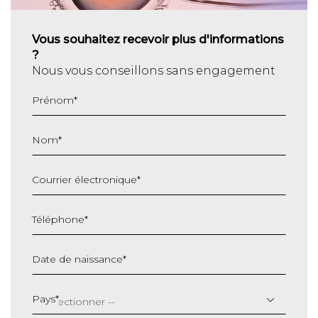
Vous souhaitez recevoir plus d'informations
?
Nous vous conseillons sans engagement
Prénom
*
Nom
*
Courrier électronique
*
Téléphone
*
Date de naissance
*
JJ
slash
Pays
*
MM