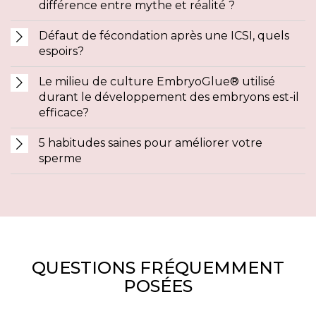
différence entre mythe et réalité ?
Défaut de fécondation après une ICSI, quels
espoirs?
Le milieu de culture EmbryoGlue® utilisé
durant le développement des embryons est-il
efficace?
5 habitudes saines pour améliorer votre
sperme
QUESTIONS FRÉQUEMMENT
POSÉES