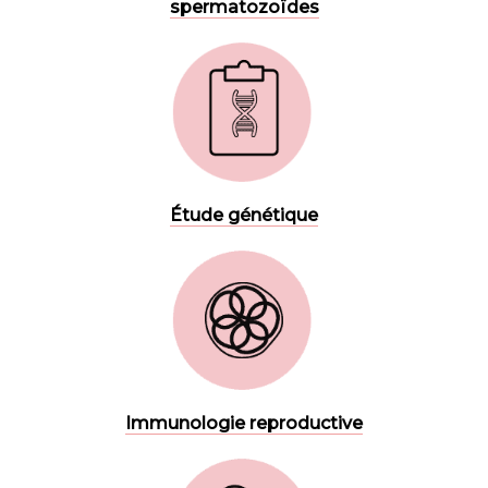
spermatozoïdes
Étude génétique
Immunologie reproductive