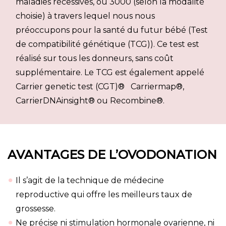
maladies récessives, ou 3000 (selon la modalité
choisie) à travers lequel nous nous
préoccupons pour la santé du futur bébé (Test
de compatibilité génétique (TCG)). Ce test est
réalisé sur tous les donneurs, sans coût
supplémentaire. Le TCG est également appelé
Carrier genetic test (CGT)® Carriermap®,
CarrierDNAinsight® ou Recombine®.
AVANTAGES DE L’OVODONATION
Il s’agit de la technique de médecine
reproductive qui offre les meilleurs taux de
grossesse.
Ne précise ni stimulation hormonale ovarienne, ni