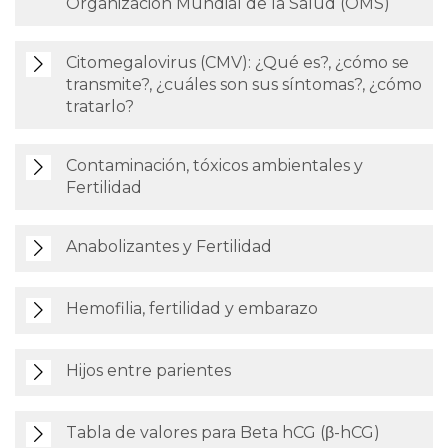
Organización Mundial de la Salud (OMS)
Citomegalovirus (CMV): ¿Qué es?, ¿cómo se
transmite?, ¿cuáles son sus síntomas?, ¿cómo
tratarlo?
Contaminación, tóxicos ambientales y
Fertilidad
Anabolizantes y Fertilidad
Hemofilia, fertilidad y embarazo
Hijos entre parientes
Tabla de valores para Beta hCG (β-hCG)