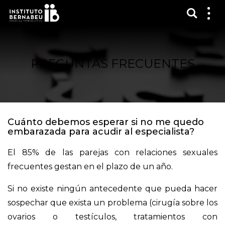
Mostra
Mos
me
PREGUNTAS FRECUENTES
Cuánto debemos esperar si no me quedo
embarazada para acudir al especialista?
El 85% de las parejas con relaciones sexuales
frecuentes gestan en el plazo de un año.
Si no existe ningún antecedente que pueda hacer
sospechar que exista un problema (cirugía sobre los
ovarios o testículos, tratamientos con