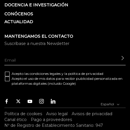
DOCENCIA E INVESTIGACIÓN
CONÓCENOS
ACTUALIDAD
MANTENGAMOS EL CONTACTO
Suscríbase a nuestra Newsletter
EN
Acepto las
condiciones legales
y la
política de privacidad
Acepto el uso de mis datos para recibir publicidad personalizada en
plataformas digitales (incluido Google)
Facebook
Twitter
Youtube
Instagram
Youtube
Español
Política de cookies
Aviso legal
Avisos de privacidad
Canal ético
Pago a proveedores
Nº de Registro de Establecimiento Sanitario: 947