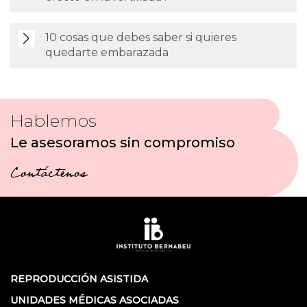
10 cosas que debes saber si quieres
quedarte embarazada
Hablemos
Le asesoramos sin compromiso
Contáctenos
REPRODUCCIÓN ASISTIDA
UNIDADES MÉDICAS ASOCIADAS