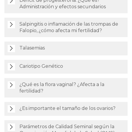
Déficit de progesterona: ¿Qué es?
Administración y efectos secundarios
Salpingitis o inflamación de las trompas de
Falopio, ¿cómo afecta mi fertilidad?
Talasemias
Cariotipo Genético
¿Qué es la flora vaginal? ¿Afecta a la
fertilidad?
¿Es importante el tamaño de los ovarios?
Parámetros de Calidad Seminal según la