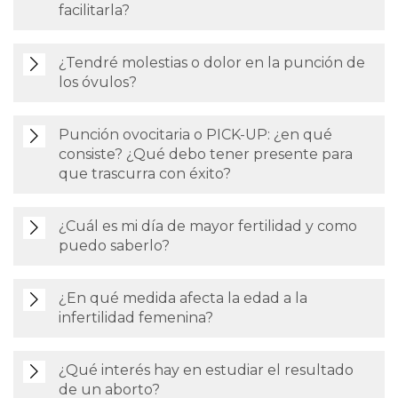
facilitarla?
¿Tendré molestias o dolor en la punción de
los óvulos?
Punción ovocitaria o PICK-UP: ¿en qué
consiste? ¿Qué debo tener presente para
que trascurra con éxito?
¿Cuál es mi día de mayor fertilidad y como
puedo saberlo?
¿En qué medida afecta la edad a la
infertilidad femenina?
¿Qué interés hay en estudiar el resultado
de un aborto?