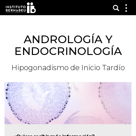
Mostra
Mos
me
ANDROLOGÍA Y
ENDOCRINOLOGÍA
Hipogonadismo de Inicio Tardío