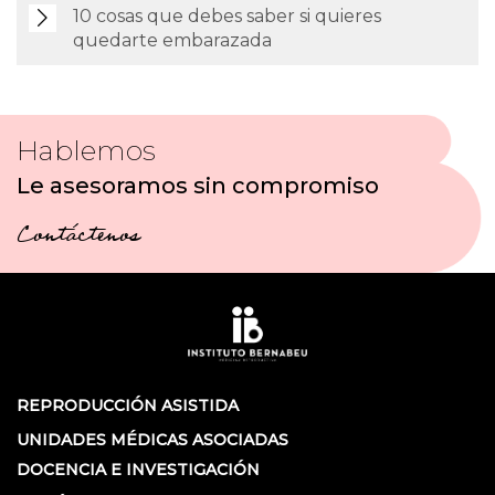
10 cosas que debes saber si quieres
quedarte embarazada
Hablemos
Le asesoramos sin compromiso
Contáctenos
REPRODUCCIÓN ASISTIDA
UNIDADES MÉDICAS ASOCIADAS
DOCENCIA E INVESTIGACIÓN