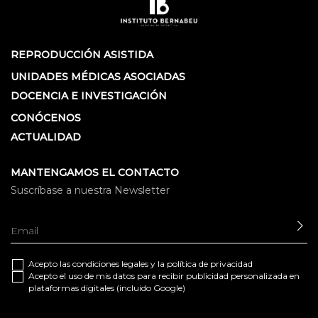
REPRODUCCIÓN ASISTIDA
UNIDADES MÉDICAS ASOCIADAS
DOCENCIA E INVESTIGACIÓN
CONÓCENOS
ACTUALIDAD
MANTENGAMOS EL CONTACTO
Suscríbase a nuestra Newsletter
EN
Acepto las
condiciones legales
y la
política de privacidad
Acepto el uso de mis datos para recibir publicidad personalizada en
plataformas digitales (incluido Google)