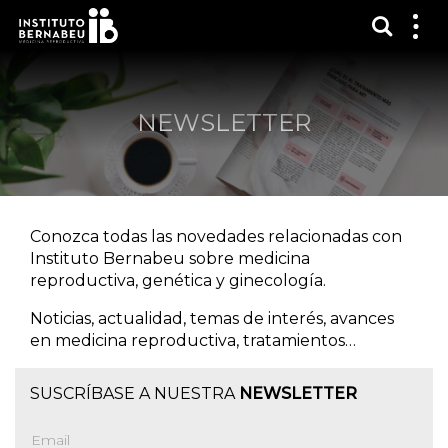
Mostra
Mos
me
NEWSLETTER
Conozca todas las novedades relacionadas con
Instituto Bernabeu sobre medicina
reproductiva, genética y ginecología.
Noticias, actualidad, temas de interés, avances
en medicina reproductiva, tratamientos…
SUSCRÍBASE A NUESTRA
NEWSLETTER