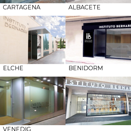
CARTAGENA
ALBACETE
ELCHE
BENIDORM
VENEDIG