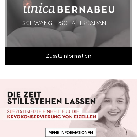
SCHWANGERSCHAFTSGARANTIE
Zusatzinformation