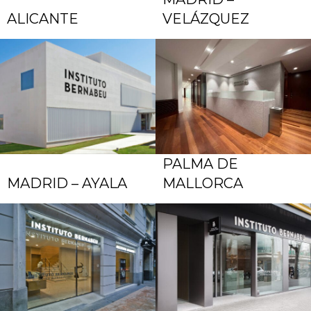
ALICANTE
VELÁZQUEZ
PALMA DE
MADRID – AYALA
MALLORCA