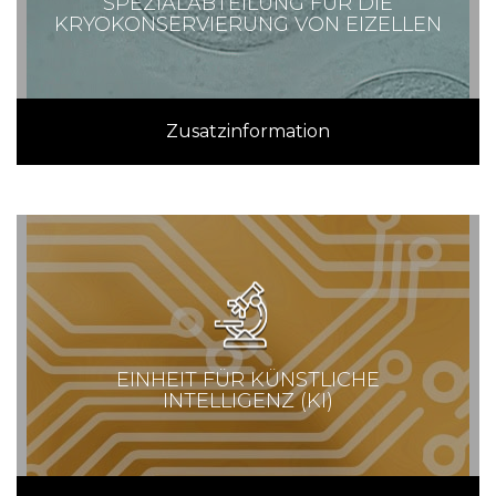
SPEZIALABTEILUNG FÜR DIE
KRYOKONSERVIERUNG VON EIZELLEN
Zusatzinformation
EINHEIT FÜR KÜNSTLICHE
INTELLIGENZ (KI)