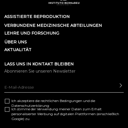
ASSISTIERTE REPRODUKTION
VERBUNDENE MEDIZINISCHE ABTEILUNGEN
LEHRE UND FORSCHUNG
ÜBER UNS
AKTUALITÄT
LASS UNS IN KONTAKT BLEIBEN
Abonnieren Sie unseren Newsletter
SE
Ich akzeptiere die
rechtlichen Bedingungen
und die
Datenschutzerklärung
Ich stimme der Verwendung meiner Daten zum Erhalt
personalisierter Werbung auf digitalen Plattformen (einschließlich
Google) zu.