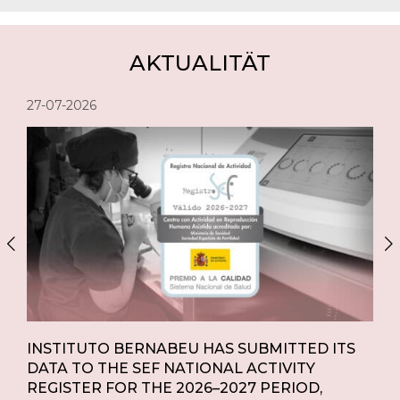
AKTUALITÄT
27-07-2026
15-
M
INSTITUTO BERNABEU HAS SUBMITTED ITS
IN
DATA TO THE SEF NATIONAL ACTIVITY
IN 
REGISTER FOR THE 2026–2027 PERIOD,
IN