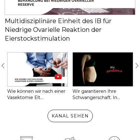
Multidisziplinäre Einheit des IB für
Niedrige Ovarielle Reaktion der
Eierstockstimulation
I
w
Wie können wir nach einer
Wir garantieren Ihre
Vasektomie Elt…
Schwangerschaft. In…
KANAL SEHEN