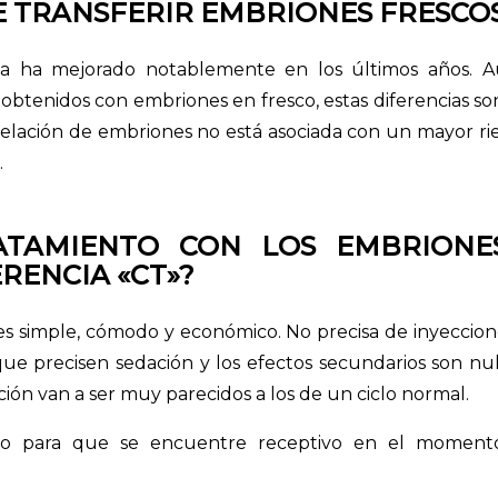
E TRANSFERIR EMBRIONES FRESCO
aria ha mejorado notablemente en los últimos años. A
 obtenidos con embriones en fresco, estas diferencias s
ngelación de embriones no está asociada con un mayor r
.
RATAMIENTO CON LOS EMBRIONE
RENCIA «CT»?
 simple, cómodo y económico. No precisa de inyecciones
ue precisen sedación y los efectos secundarios son nul
ión van a ser muy parecidos a los de un ciclo normal.
ro para que se encuentre receptivo en el momento