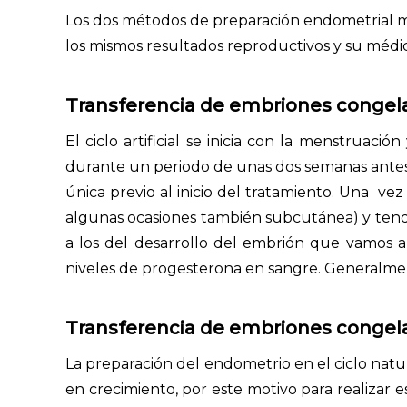
Los dos métodos de preparación endometrial más 
los mismos resultados reproductivos y su médi
Transferencia de embriones congelado
El ciclo artificial se inicia con la menstruac
durante un periodo de unas dos semanas antes d
única previo al inicio del tratamiento. Una 
algunas ocasiones también subcutánea) y tendrá
a los del desarrollo del embrión que vamos a ut
niveles de progesterona en sangre. Generalme
Transferencia de embriones congela
La preparación del endometrio en el ciclo natu
en crecimiento, por este motivo para realizar 