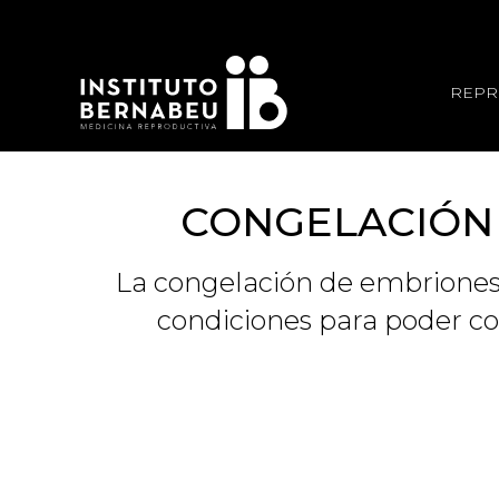
REPR
CONGELACIÓN 
La congelación de embriones 
condiciones para poder con