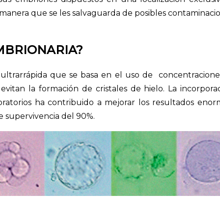
 manera que se les salvaguarda de posibles contaminac
EMBRIONARIA?
n ultrarrápida que se basa en el uso de concentracion
itan la formación de cristales de hielo. La incorporac
oratorios ha contribuido a mejorar los resultados eno
e supervivencia del 90%.