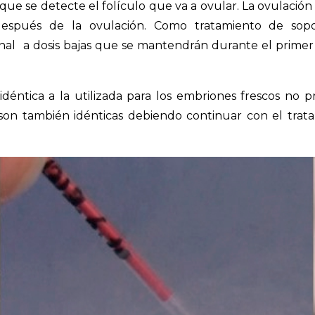
 que se detecte el folículo que va a ovular. La ovulació
después de la ovulación. Como tratamiento de sopor
nal a dosis bajas que se mantendrán durante el primer 
idéntica a la utilizada para los embriones frescos no 
 son también idénticas debiendo continuar con el trat