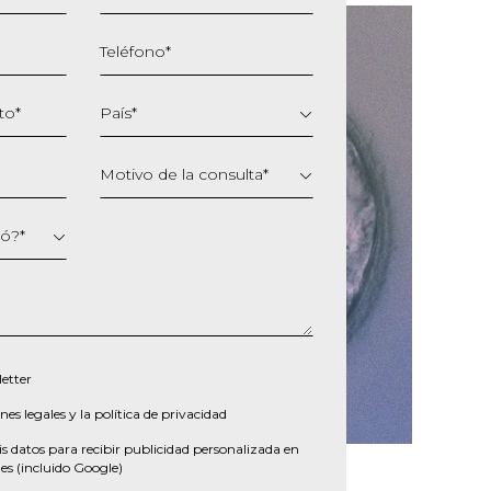
Teléfono
*
to
*
País
*
Motivo de la consulta
*
ió?
*
etter
nes legales
y la
política de privacidad
s datos para recibir publicidad personalizada en
es (incluido Google)