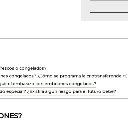
 frescos o congelados?
ones congelados? ¿Cómo se programa la criotransferencia «C
seguir el embarazo con embriones congelados?
 especial? ¿Existirá algún riesgo para el futuro bebé?
ONES?