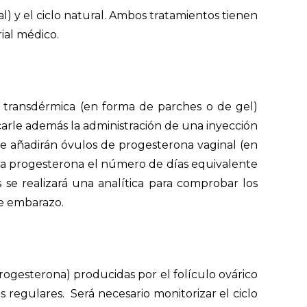
) y el ciclo natural. Ambos tratamientos tienen
ial médico.
l o transdérmica (en forma de parches o de gel)
carle además la administración de una inyección
e añadirán óvulos de progesterona vaginal (en
a la progesterona el número de días equivalente
s se realizará una analítica para comprobar los
de embarazo.
rogesterona) producidas por el folículo ovárico
 regulares. Será necesario monitorizar el ciclo