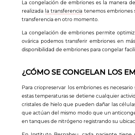
La congelación de embriones es la manera de
realizada
la transferencia
tenemos embriones so
transferencia en otro momento.
La congelación de embriones permite optimi
ovárica podemos transferir embriones en má
disponibilidad de embriones para congelar facil
¿CÓMO SE CONGELAN LOS E
Para criopreservar los embriones es necesario 
estas temperaturas se detiene cualquier activi
cristales de hielo que pueden dañar las células
que actúan del mismo modo que un anticongel
en tanques de nitrógeno registrando su ubicación
En Instituto Bernabeu, cada paciente tiene 