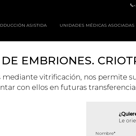
+
ODUCCIÓN ASISTIDA
UNIDADES MÉDICAS ASOCIADAS
DE EMBRIONES. CRIO
mediante vitrificación, nos permite s
tar con ellos en futuras transferenci
¿Quier
Le ori
Nombre
*