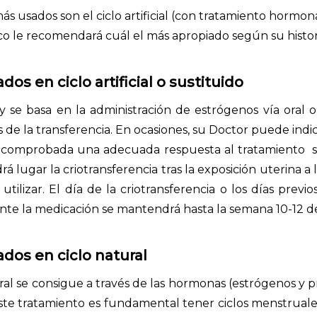
usados son el ciclo artificial (con tratamiento hormonal
co le recomendará cuál el más apropiado según su histor
s en ciclo artificial o sustituido
ión y se basa en la administración de estrógenos vía ora
e la transferencia. En ocasiones, su Doctor puede indi
vez comprobada una adecuada respuesta al tratamiento s
 lugar la criotransferencia tras la exposición uterina 
ilizar. El día de la criotransferencia o los días previo
nte la medicación se mantendrá hasta la semana 10-12 
dos en ciclo natural
ral se consigue a través de las hormonas (estrógenos y p
este tratamiento es fundamental tener ciclos menstruales