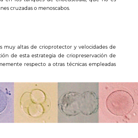
iones cruzadas o menoscabos.
es muy altas de crioprotector y velocidades de
ión de esta estrategia de criopreservación de
rmemente respecto a otras técnicas empleadas