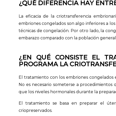
¿QUÉ DIFERENCIA HAY ENTR
La eficacia de la criotransferencia embrion
embriones congelados son algo inferiores a los
técnicas de congelación. Por otro lado, la co
embarazo comparado con la población general
¿EN QUÉ CONSISTE EL T
PROGRAMA LA CRIOTRANSFE
El tratamiento con los embriones congelados es
No es necesario someterse a procedimientos q
que los niveles hormonales durante la preparac
El tratamiento se basa en preparar el úte
criopreservados.