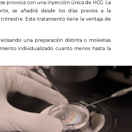
n se provoca con una inyección única de HCG. La
te, se añadirá desde los días previos a la
trimestre. Este tratamiento tiene la ventaja de
precisando una preparación distinta o molestias
amiento individualizado cuanto menos hasta la