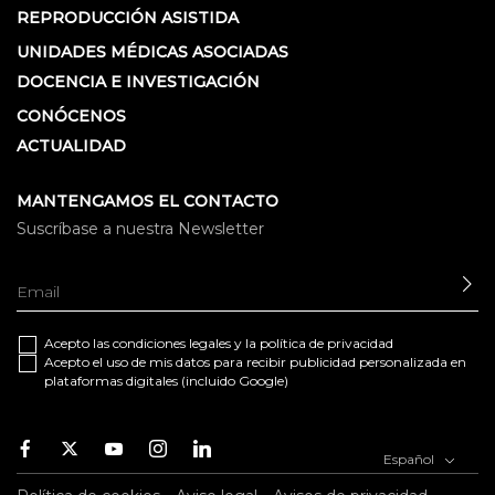
REPRODUCCIÓN ASISTIDA
UNIDADES MÉDICAS ASOCIADAS
DOCENCIA E INVESTIGACIÓN
CONÓCENOS
ACTUALIDAD
MANTENGAMOS EL CONTACTO
Suscríbase a nuestra Newsletter
EN
Acepto las
condiciones legales
y la
política de privacidad
Acepto el uso de mis datos para recibir publicidad personalizada en
plataformas digitales (incluido Google)
Facebook
Twitter
Youtube
Instagram
Youtube
Español