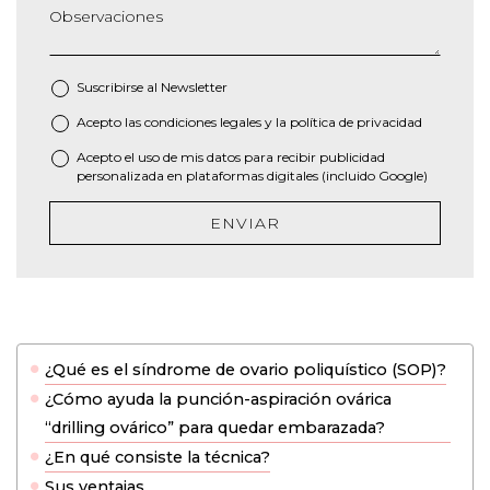
Observaciones
Suscribirse al
Newsletter
Acepto las
condiciones legales
y la
política de privacidad
*
Acepto el uso de mis datos para recibir publicidad
personalizada en plataformas digitales (incluido Google)
ENVIAR
¿Qué es el síndrome de ovario poliquístico (SOP)?
¿Cómo ayuda la punción-aspiración ovárica
“drilling ovárico” para quedar embarazada?
¿En qué consiste la técnica?
Sus ventajas