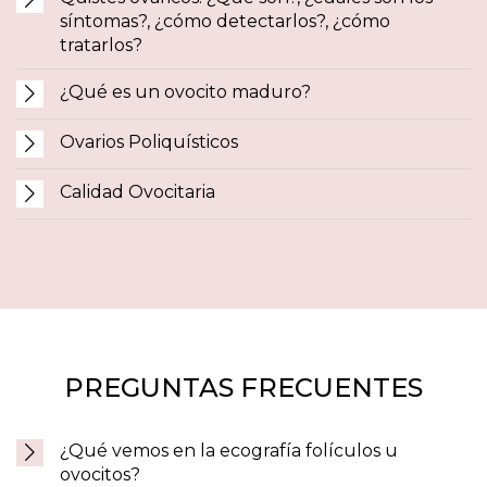
síntomas?, ¿cómo detectarlos?, ¿cómo
tratarlos?
¿Qué es un ovocito maduro?
Ovarios Poliquísticos
Calidad Ovocitaria
PREGUNTAS FRECUENTES
¿Qué vemos en la ecografía folículos u
ovocitos?