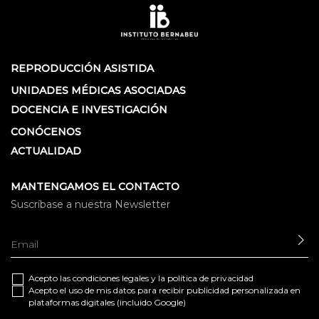
REPRODUCCIÓN ASISTIDA
UNIDADES MÉDICAS ASOCIADAS
DOCENCIA E INVESTIGACIÓN
CONÓCENOS
ACTUALIDAD
MANTENGAMOS EL CONTACTO
Suscríbase a nuestra Newsletter
EN
Acepto las
condiciones legales
y la
política de privacidad
Acepto el uso de mis datos para recibir publicidad personalizada en
plataformas digitales (incluido Google)