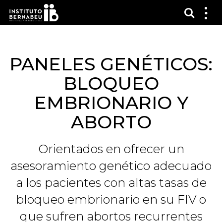
Mostra
Mos
me
PANELES GENÉTICOS:
BLOQUEO
EMBRIONARIO Y
ABORTO
Orientados en ofrecer un
asesoramiento genético adecuado
a los pacientes con altas tasas de
bloqueo embrionario en su FIV o
que sufren abortos recurrentes