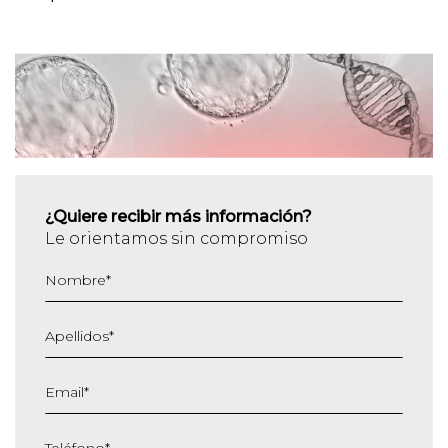
¿Quiere recibir más información?
Le orientamos sin compromiso
Nombre
*
Apellidos
*
Email
*
Teléfono
*