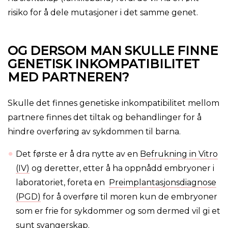
risiko for å dele mutasjoner i det samme genet.
OG DERSOM MAN SKULLE FINNE
GENETISK INKOMPATIBILITET
MED PARTNEREN?
Skulle det finnes genetiske inkompatibilitet mellom
partnere finnes det tiltak og behandlinger for å
hindre overføring av sykdommen til barna.
Det første er å dra nytte av en
Befrukning in Vitro
(IV)
og deretter, etter å ha oppnådd embryoner i
laboratoriet, foreta en
Preimplantasjonsdiagnose
(PGD)
for å overføre til moren kun de embryoner
som er frie for sykdommer og som dermed vil gi et
sunt svangerskap.