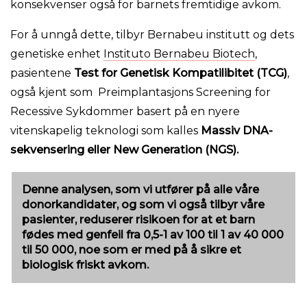
konsekvenser også for barnets fremtidige avkom.
For å unngå dette, tilbyr Bernabeu institutt og dets
genetiske enhet
Instituto Bernabeu Biotech
,
pasientene
Test for Genetisk Kompatilibitet (TCG)
,
også kjent som Preimplantasjons Screening for
Recessive Sykdommer basert på en nyere
vitenskapelig teknologi som kalles
Massiv DNA-
sekvensering eller New Generation (NGS).
Denne analysen, som vi utfører på alle våre
donorkandidater, og som vi også tilbyr våre
pasienter, reduserer risikoen for at et barn
fødes med genfeil fra 0,5-1 av 100 til 1 av 40 000
til 50 000, noe som er med på å sikre et
biologisk friskt avkom.