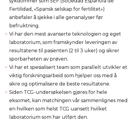
sykdommer som SEF (Sociedad Española de
Fertilidad, «Spansk selskap for fertilitet»)
anbefaler å sjekke i alle genanalyser før
befruktning.
Vi har den mest avanserte teknologien og eget
laboratorium, som framskynder leveringen av
resultatene til pasienten (2 til 3 uker) og sikrer
sporbarheten av prøven.
Vi har et spesialisert team som parallelt utvikler et
viktig forskningsarbeid som hjelper oss med å
sikre og optimalisere de beste resultatene.
Siden TCG-undersøkelsen gjøres for hele
eksomet, kan matchingen vår sammenlignes med
en hvilken som helst TCG uansett hvilket
laboratorium som har utført den.