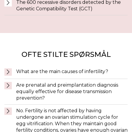
The 600 recessive disorders detected by the
Genetic Compatibility Test (GCT)
OFTE STILTE SPØRSMÅL
What are the main causes of infertility?
Are prenatal and preimplantation diagnosis
equally effective for disease transmission
prevention?
No. Fertility is not affected by having
undergone an ovarian stimulation cycle for
egg vitrification. When they maintain good
fertility conditions, ovaries have enough ovarian