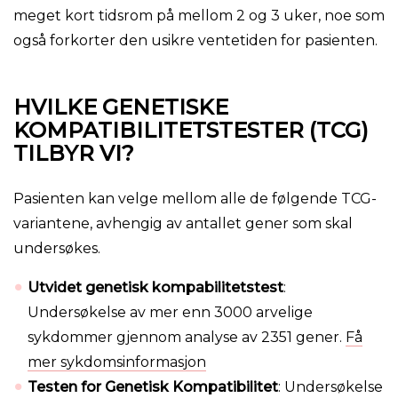
meget kort tidsrom på mellom 2 og 3 uker, noe som
også forkorter den usikre ventetiden for pasienten.
HVILKE GENETISKE
KOMPATIBILITETSTESTER (TCG)
TILBYR VI?
Pasienten kan velge mellom alle de følgende TCG-
variantene, avhengig av antallet gener som skal
undersøkes.
Utvidet genetisk kompabilitetstest
:
Undersøkelse av mer enn 3000 arvelige
sykdommer gjennom analyse av 2351 gener.
Få
mer sykdomsinformasjon
Testen for Genetisk Kompatibilitet
: Undersøkelse