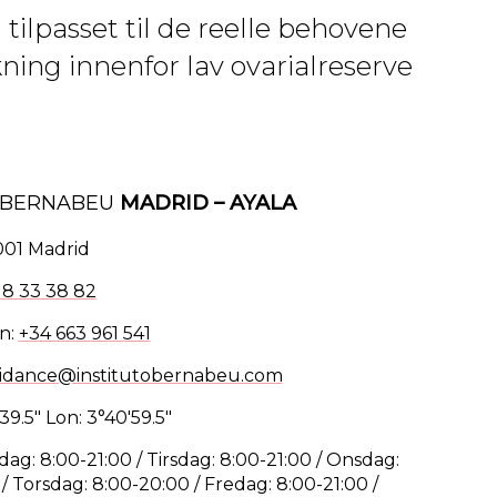
 tilpasset til de reelle behovene
kning innenfor lav ovarialreserve
O BERNABEU
MADRID – AYALA
001 Madrid
18 33 38 82
n:
+34 663 961 541
idance@institutobernabeu.com
39.5" Lon: 3°40'59.5"
ag: 8:00-21:00 / Tirsdag: 8:00-21:00 / Onsdag:
/ Torsdag: 8:00-20:00 / Fredag: 8:00-21:00 /