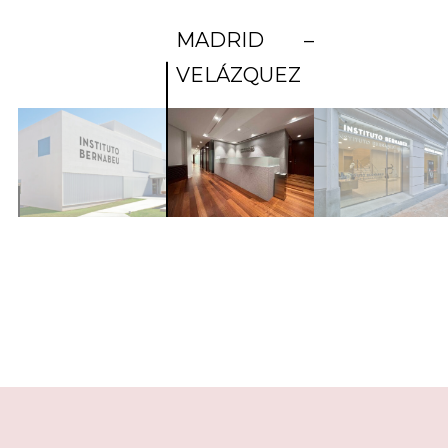
MADRID –
VELÁZQUEZ