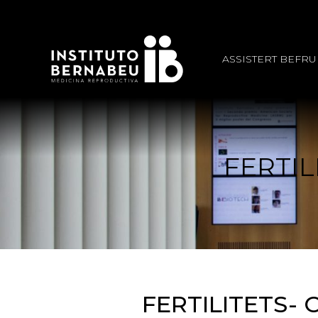
ASSISTERT BEFR
FERTIL
FERTILITETS- 