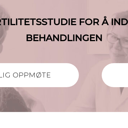
TILITETSSTUDIE FOR Å IN
BEHANDLINGEN
LIG OPPMØTE