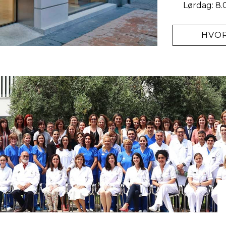
Lørdag: 8.
HVOR