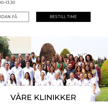
00–13.30
DAN FÅ
BESTILL TIME
VÅRE KLINIKKER