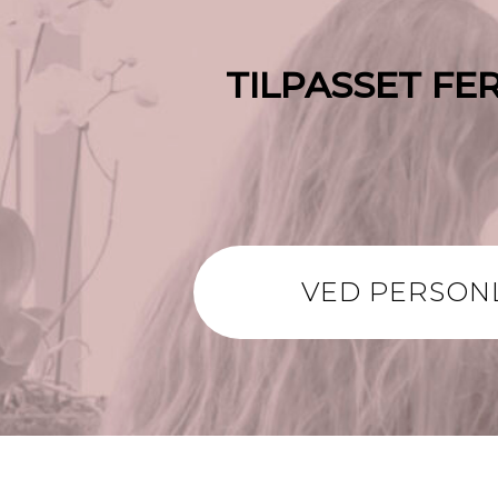
TILPASSET FER
VED PERSON