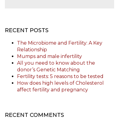
RECENT POSTS
The Microbiome and Fertility: A Key
Relationship
Mumps and male infertility
All you need to know about the
donor’s Genetic Matching
Fertility tests: 5 reasons to be tested
How does high levels of Cholesterol
affect fertility and pregnancy
RECENT COMMENTS