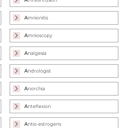
Amnioinfusion
Amnionitis
Amnioscopy
Analgesia
Andrologist
Anorchia
Anteflexion
Antio-estrogens