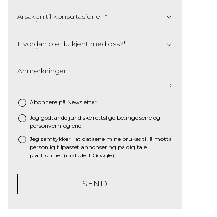
Årsaken til konsultasjonen
*
Hvordan ble du kjent med oss?
*
Anmerkninger
Abonnere på Newsletter
Jeg godtar de juridiske
rettslige betingelsene
og
*
personvernreglene
Jeg samtykker i at dataene mine brukes til å motta
personlig tilpasset annonsering på digitale
plattformer (inkludert Google)
SEND