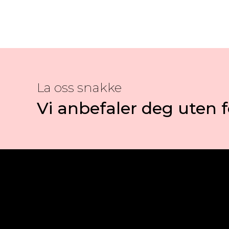
La oss snakke
Vi anbefaler deg uten f