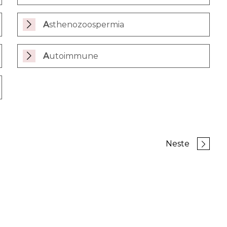
Asthenozoospermia
Autoimmune
Neste