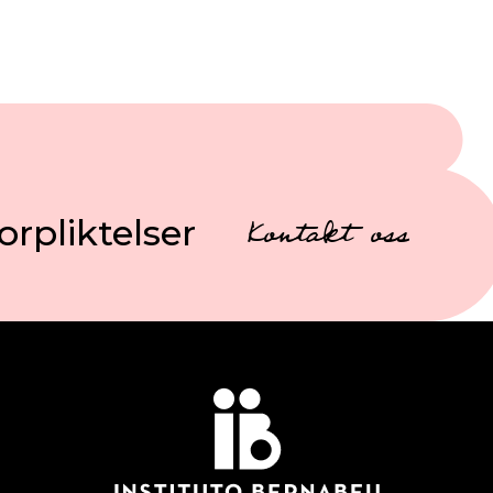
orpliktelser
Kontakt oss