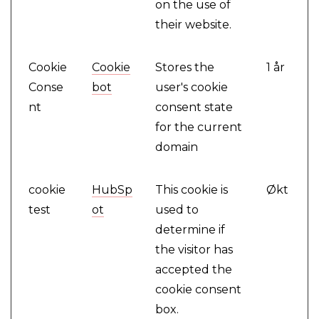
on the use of
their website.
Cookie
Cookie
Stores the
1 år
Conse
bot
user's cookie
nt
consent state
for the current
domain
cookie
HubSp
This cookie is
Økt
test
ot
used to
determine if
the visitor has
accepted the
cookie consent
box.