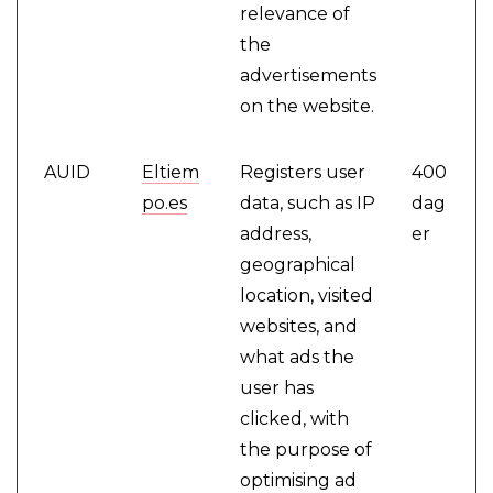
relevance of
the
advertisements
on the website.
AUID
Eltiem
Registers user
400
po.es
data, such as IP
dag
address,
er
geographical
location, visited
websites, and
what ads the
user has
clicked, with
the purpose of
optimising ad