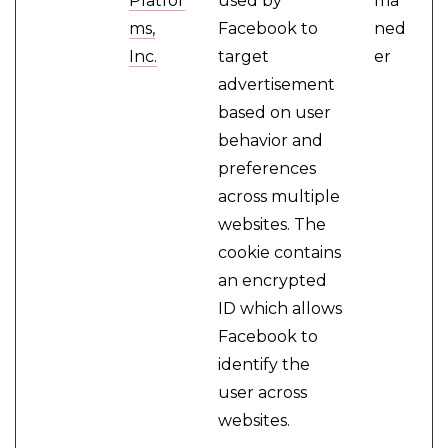
Platfor
used by
må
ms,
Facebook to
ned
Inc.
target
er
advertisement
based on user
behavior and
preferences
across multiple
websites. The
cookie contains
an encrypted
ID which allows
Facebook to
identify the
user across
websites.