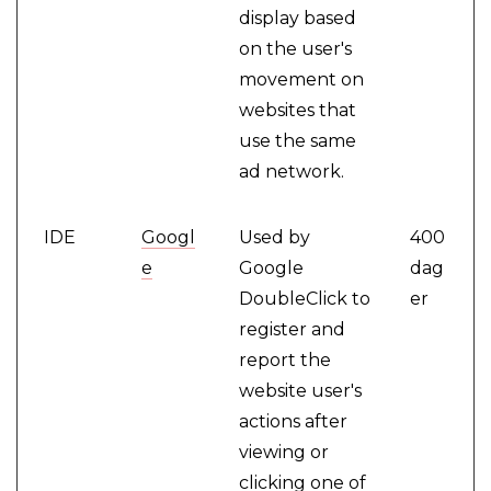
display based
on the user's
movement on
websites that
use the same
ad network.
IDE
Googl
Used by
400
e
Google
dag
DoubleClick to
er
register and
report the
website user's
actions after
viewing or
clicking one of