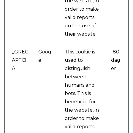
the website, in
order to make
valid reports
on the use of
their website.
_GREC
Googl
This cookie is
180
APTCH
e
used to
dag
A
distinguish
er
between
humans and
bots. This is
beneficial for
the website, in
order to make
valid reports