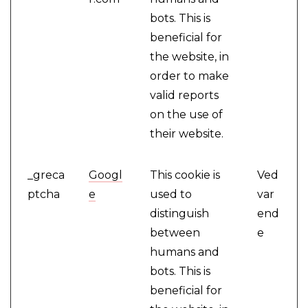
bots. This is
beneficial for
the website, in
order to make
valid reports
on the use of
their website.
_greca
Googl
This cookie is
Ved
ptcha
e
used to
var
distinguish
end
between
e
humans and
bots. This is
beneficial for