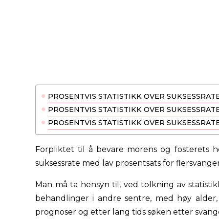
PROSENTVIS STATISTIKK OVER SUKSESSRAT
PROSENTVIS STATISTIKK OVER SUKSESSRATER
PROSENTVIS STATISTIKK OVER SUKSESSRAT
Forpliktet til å bevare morens og fosterets 
suksessrate med lav prosentsats for flersvanger
Man må ta hensyn til, ved tolkning av statistik
behandlinger i andre sentre, med høy alder, l
prognoser og etter lang tids søken etter svang