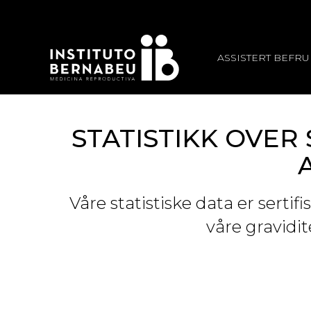
ASSISTERT BEFR
STATISTIKK OVE
Våre statistiske data er serti
våre gravidit