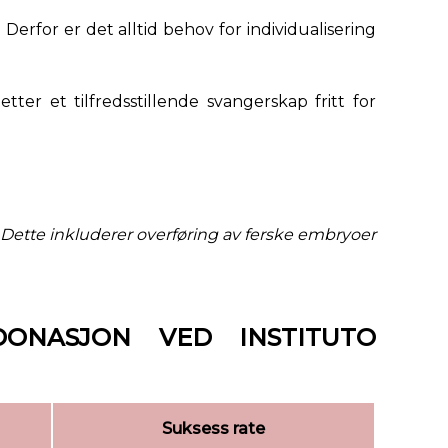
Derfor er det alltid behov for individualisering
etter et tilfredsstillende svangerskap fritt for
 Dette inkluderer overføring av ferske embryoer
DONASJON VED INSTITUTO
Suksess rate