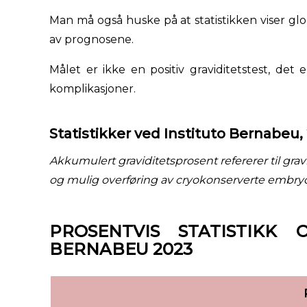
Man må også huske på at statistikken viser glob
av prognosene.
Målet er ikke en positiv graviditetstest, det e
komplikasjoner.
Statistikker ved Instituto Bernabeu,
Akkumulert graviditetsprosent refererer til gra
og mulig overføring av cryokonserverte embry
PROSENTVIS STATISTIKK
BERNABEU 2023