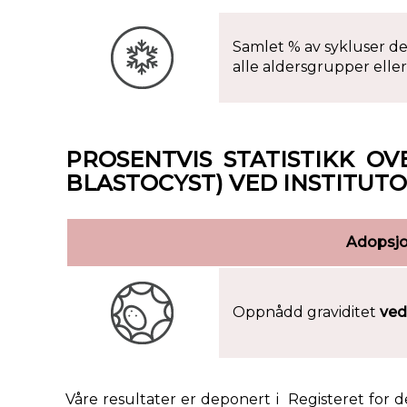
Samlet % av sykluser d
alle aldersgrupper eller 
PROSENTVIS STATISTIKK O
BLASTOCYST) VED INSTITUT
Adopsjo
Oppnådd graviditet
ved
Våre resultater er deponert i
Registeret for d