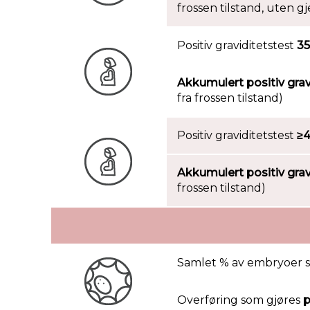
frossen tilstand, uten g
Positiv graviditetstest
35
Akkumulert positiv grav
fra frossen tilstand)
Positiv graviditetstest
≥4
Akkumulert positiv grav
frossen tilstand)
Samlet % av embryoer
Overføring som gjøres
p