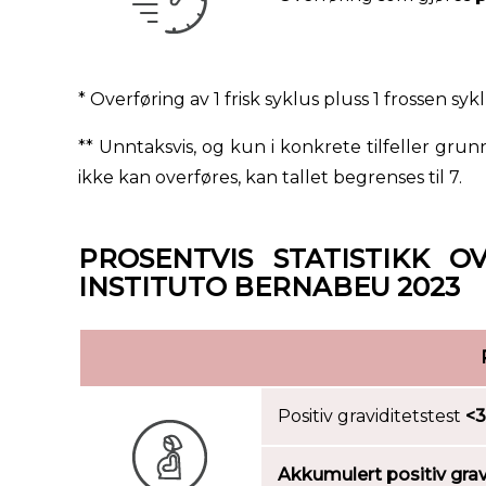
* Overføring av 1 frisk syklus pluss 1 frossen sy
** Unntaksvis, og kun i konkrete tilfeller g
ikke kan overføres, kan tallet begrenses til 7.
PROSENTVIS STATISTIKK O
INSTITUTO BERNABEU 2023
Positiv graviditetstest
<3
Akkumulert positiv grav