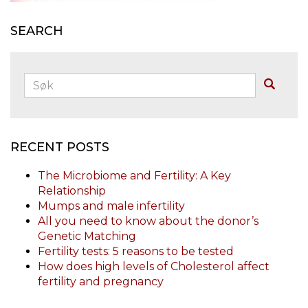
SEARCH
Søk:
Buscar
RECENT POSTS
The Microbiome and Fertility: A Key
Relationship
Mumps and male infertility
All you need to know about the donor’s
Genetic Matching
Fertility tests: 5 reasons to be tested
How does high levels of Cholesterol affect
fertility and pregnancy