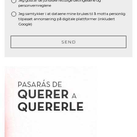
Jeg godtar de juridiske
rettslige betingelsene
og
*
personvernreglene
Jeg samtykker i at dataene mine brukes til å motta personlig
tilpasset annonsering på digitale plattformer (inkludert
Google)
SEND