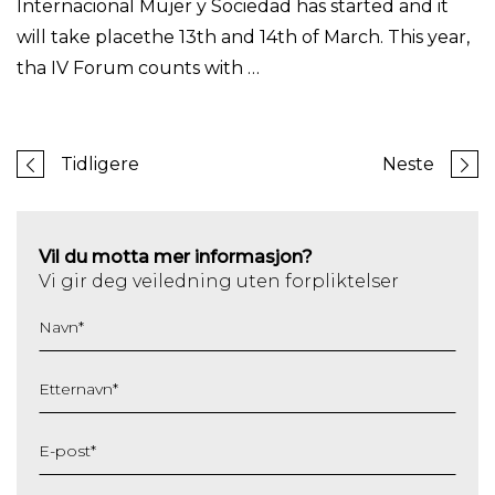
Internacional Mujer y Sociedad has started and it
will take placethe 13th and 14th of March. This year,
tha IV Forum counts with …
Tidligere
Neste
Vil du motta mer informasjon?
Vi gir deg veiledning uten forpliktelser
Navn
*
Etternavn
*
E-post
*