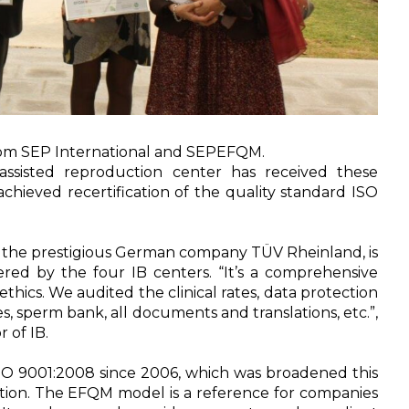
from SEP International and SEPEFQM.
l assisted reproduction center has received these
 achieved recertification of the quality standard ISO
by the prestigious German company TÜV Rheinland, is
fered by the four IB centers. “It’s a comprehensive
ethics. We audited the clinical rates, data protection
es, sperm bank, all documents and translations, etc.”,
 of IB.
ISO 9001:2008 since 2006, which was broadened this
ation. The EFQM model is a reference for companies