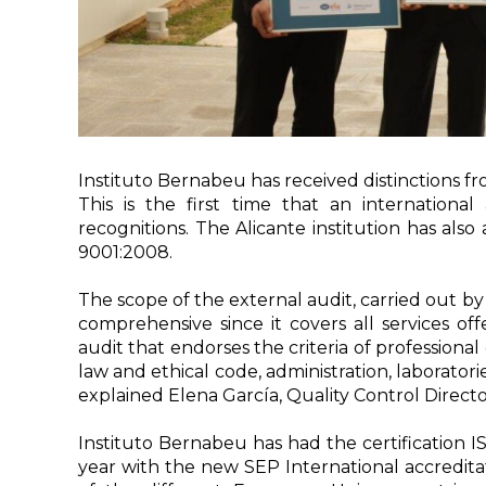
Instituto Bernabeu has received distinctions 
This is the first time that an internationa
recognitions. The Alicante institution has also
9001:2008.
The scope of the external audit, carried out 
comprehensive since it covers all services of
audit that endorses the criteria of professional 
law and ethical code, administration, laboratori
explained Elena García, Quality Control Director
Instituto Bernabeu has had the certification 
year with the new SEP International accredit