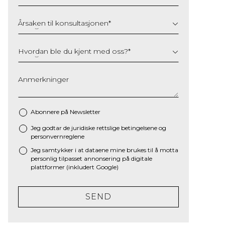
Årsaken til konsultasjonen
*
Hvordan ble du kjent med oss?
*
Anmerkninger
Abonnere på Newsletter
Jeg godtar de juridiske
rettslige betingelsene
og
*
personvernreglene
Jeg samtykker i at dataene mine brukes til å motta
personlig tilpasset annonsering på digitale
plattformer (inkludert Google)
SEND