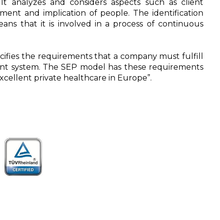
It analyzes and considers aspects such as client
ment and implication of people. The identification
ns that it is involved in a process of continuous
ecifies the requirements that a company must fulfill
nt system. The SEP model has these requirements
xcellent private healthcare in Europe”.