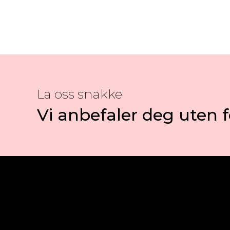
La oss snakke
Vi anbefaler deg uten f