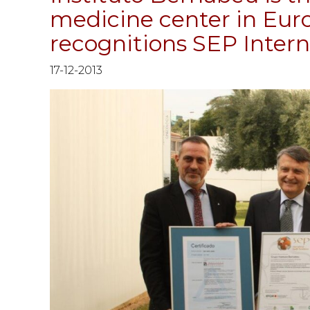
medicine center in Euro
recognitions SEP Inte
17-12-2013