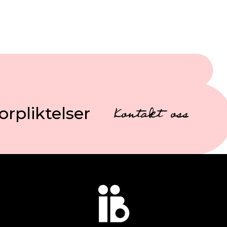
orpliktelser
Kontakt oss