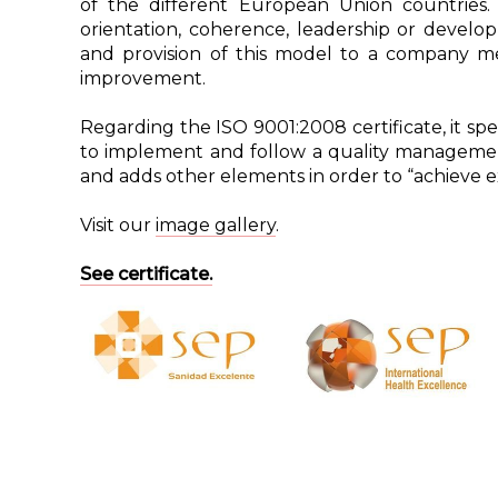
of the different European Union countries. 
orientation, coherence, leadership or develop
and provision of this model to a company mea
improvement.
Regarding the ISO 9001:2008 certificate, it sp
to implement and follow a quality manageme
and adds other elements in order to “achieve e
Visit our
image gallery
.
See certificate.