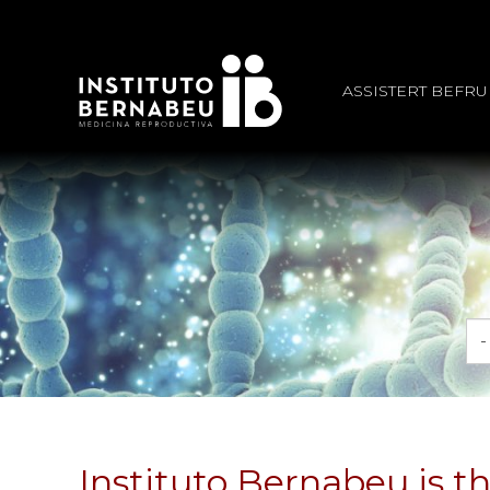
ASSISTERT BEFR
Må
Instituto Bernabeu is th