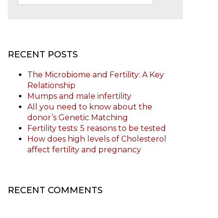
RECENT POSTS
The Microbiome and Fertility: A Key
Relationship
Mumps and male infertility
All you need to know about the
donor’s Genetic Matching
Fertility tests: 5 reasons to be tested
How does high levels of Cholesterol
affect fertility and pregnancy
RECENT COMMENTS