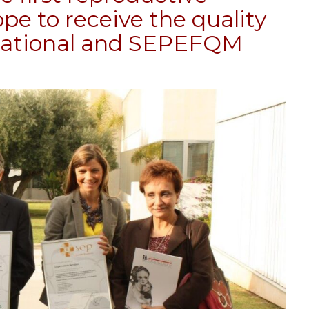
pe to receive the quality
rnational and SEPEFQM