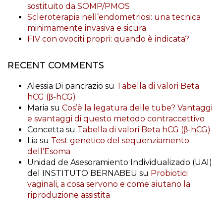
sostituito da SOMP/PMOS
Scleroterapia nell’endometriosi: una tecnica
minimamente invasiva e sicura
FIV con ovociti propri: quando è indicata?
RECENT COMMENTS
Alessia Di pancrazio
su
Tabella di valori Beta
hCG (β-hCG)
Maria
su
Cos’è la legatura delle tube? Vantaggi
e svantaggi di questo metodo contraccettivo
Concetta
su
Tabella di valori Beta hCG (β-hCG)
Lia
su
Test genetico del sequenziamento
dell’Esoma
Unidad de Asesoramiento Individualizado (UAI)
del INSTITUTO BERNABEU
su
Probiotici
vaginali, a cosa servono e come aiutano la
riproduzione assistita