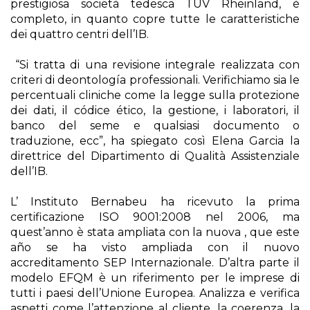
prestigiosa società tedesca TÜV Rheinland, è
completo, in quanto copre tutte le caratteristiche
dei quattro centri dell’IB.
“Si tratta di una revisione integrale realizzata con
criteri di deontología professionali. Verifichiamo sia le
percentuali cliniche come la legge sulla protezione
dei dati, il códice ético, la gestione, i laboratori, il
banco del seme e qualsiasi documento o
traduzione, ecc”, ha spiegato così Elena Garcia la
direttrice del Dipartimento di Qualità Assistenziale
dell’IB.
L’ Instituto Bernabeu ha ricevuto la prima
certificazione ISO 9001:2008 nel 2006, ma
quest’anno è stata ampliata con la nuova , que este
año se ha visto ampliada con il nuovo
accreditamento SEP Internazionale. D’altra parte il
modelo EFQM è un riferimento per le imprese di
tutti i paesi dell’Unione Europea. Analizza e verifica
aspetti come l’attenzione al cliente, la coerenza, la