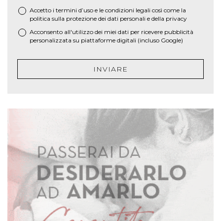
Accetto i termini d’uso e le
condizioni legali
così come la
*
politica sulla protezione dei dati personali e della privacy
Acconsento all'utilizzo dei miei dati per ricevere pubblicità
personalizzata su piattaforme digitali (incluso Google)
INVIARE