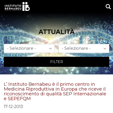
M
ATTUALITÀ
Mese
Anno
FILTER
L’ Instituto Bernabeu è il primo centro in
Medicina Riproduttiva in Europa che riceve il
riconoscimento di qualità SEP Internazionale
e SEPEFQM
17-12-2013