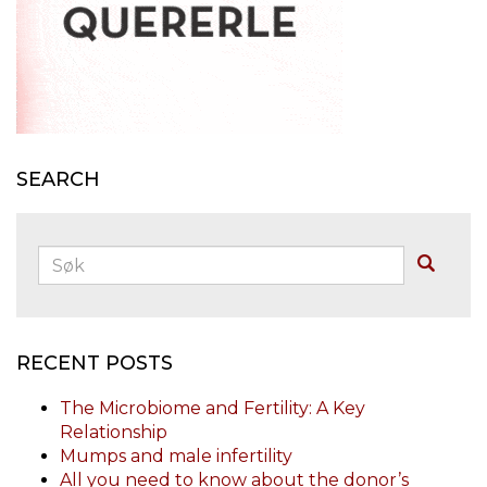
SEARCH
Søk:
Buscar
RECENT POSTS
The Microbiome and Fertility: A Key
Relationship
Mumps and male infertility
All you need to know about the donor’s