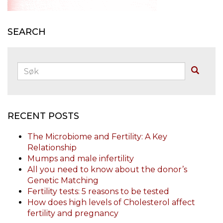
SEARCH
Søk:
Buscar
RECENT POSTS
The Microbiome and Fertility: A Key
Relationship
Mumps and male infertility
All you need to know about the donor’s
Genetic Matching
Fertility tests: 5 reasons to be tested
How does high levels of Cholesterol affect
fertility and pregnancy