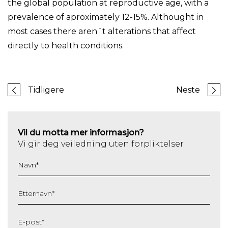
the global population at reproductive age, with a
prevalence of aproximately 12-15%. Althought in
most cases there aren´t alterations that affect
directly to health conditions.
Tidligere
Neste
Vil du motta mer informasjon?
Vi gir deg veiledning uten forpliktelser
Navn
*
Etternavn
*
E-post
*