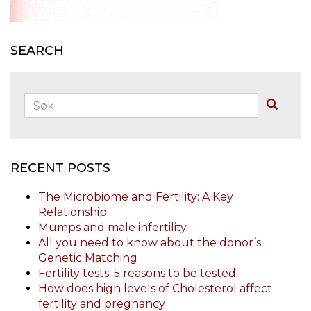
SEARCH
Søk:
Buscar
RECENT POSTS
The Microbiome and Fertility: A Key
Relationship
Mumps and male infertility
All you need to know about the donor’s
Genetic Matching
Fertility tests: 5 reasons to be tested
How does high levels of Cholesterol affect
fertility and pregnancy