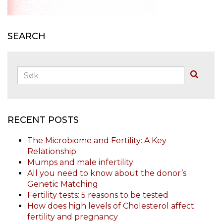
SEARCH
Søk:
Buscar
RECENT POSTS
The Microbiome and Fertility: A Key
Relationship
Mumps and male infertility
All you need to know about the donor’s
Genetic Matching
Fertility tests: 5 reasons to be tested
How does high levels of Cholesterol affect
fertility and pregnancy