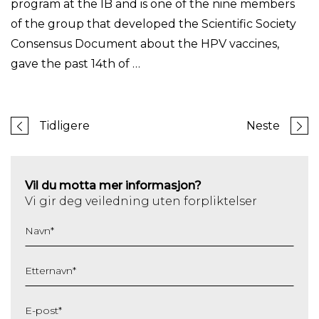
program at the IB and is one of the nine members
of the group that developed the Scientific Society
Consensus Document about the HPV vaccines,
gave the past 14th of …
Tidligere
Neste
Vil du motta mer informasjon?
Vi gir deg veiledning uten forpliktelser
Navn
*
Etternavn
*
E-post
*