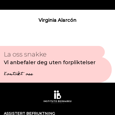
Virginia Alarcón
La oss snakke
Vi anbefaler deg uten forpliktelser
Kontakt oss
ASSISTERT BEFRUKTNING