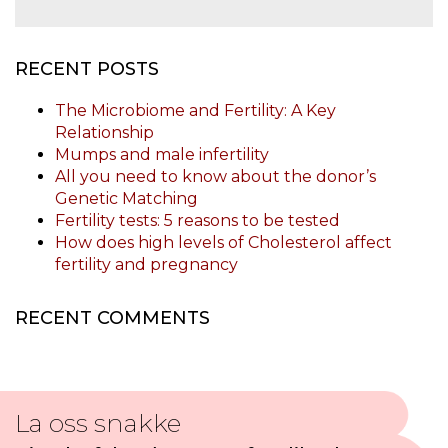
RECENT POSTS
The Microbiome and Fertility: A Key
Relationship
Mumps and male infertility
All you need to know about the donor’s
Genetic Matching
Fertility tests: 5 reasons to be tested
How does high levels of Cholesterol affect
fertility and pregnancy
RECENT COMMENTS
La oss snakke