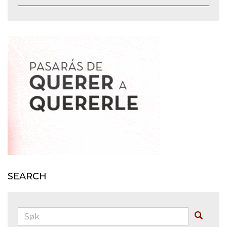
SEARCH
Søk:
Buscar