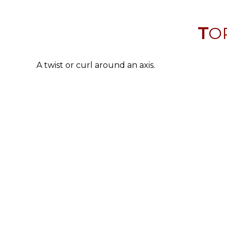
T
A twist or curl around an axis.