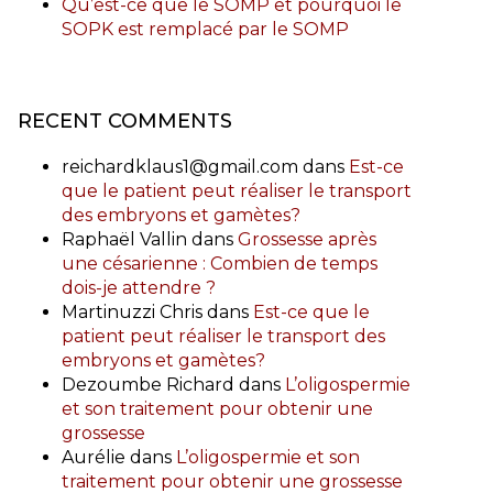
Qu’est-ce que le SOMP et pourquoi le
SOPK est remplacé par le SOMP
RECENT COMMENTS
reichardklaus1@gmail.com
dans
Est-ce
que le patient peut réaliser le transport
des embryons et gamètes?
Raphaël Vallin
dans
Grossesse après
une césarienne : Combien de temps
dois-je attendre ?
Martinuzzi Chris
dans
Est-ce que le
patient peut réaliser le transport des
embryons et gamètes?
Dezoumbe Richard
dans
L’oligospermie
et son traitement pour obtenir une
grossesse
Aurélie
dans
L’oligospermie et son
traitement pour obtenir une grossesse