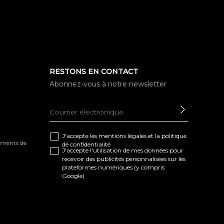
RESTONS EN CONTACT
Abonnez-vous à notre newsletter
ENVOYE
J'accepte les
mentions légales
et la
politique
tements de
de confidentialité
J'accepte l'utilisation de mes données pour
recevoir des publicités personnalisées sur les
plateformes numériques (y compris
Google)