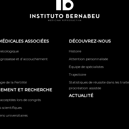
MÉDICALES ASSOCIÉES
DÉCOUVREZ-NOUS
ynécologique
Histoire
 grossesse et d’accouchement
Attention personnalisée
Équipe de spécialistes
Trajectoire
ie de la Fertilité
Statistiques de réussite dans les trai
procréation assistée
NEMENT ET RECHERCHE
ACTUALITÉ
acceptées lors de congrès
 scientifiques
iens universitaires