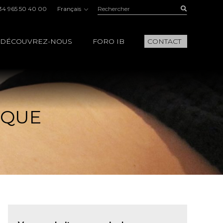
Rechercher:
Buscar
34 965 50 40 00
Français
DÉCOUVREZ-NOUS
FORO IB
CONTACT
IQUE