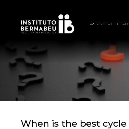
ASSISTERT BEFR
When is the best cycl