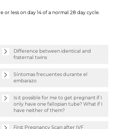
 or less on day 14 of a normal 28 day cycle.
Difference between identical and
fraternal twins
Síntomas frecuentes durante el
embarazo
Is it possible for me to get pregnant if I
only have one fallopian tube? What if I
have neither of them?
First Pregnancy Scan after IVF