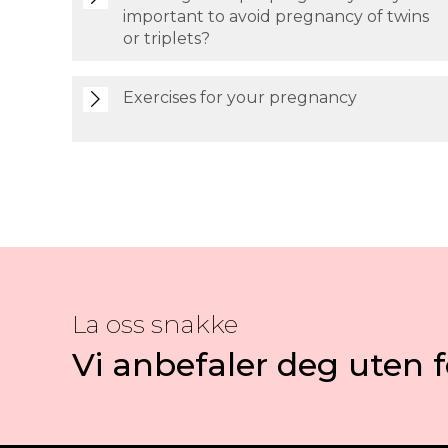
important to avoid pregnancy of twins
or triplets?
Exercises for your pregnancy
La oss snakke
Vi anbefaler deg uten f