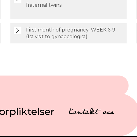
fraternal twins
First month of pregnancy: WEEK 6-9
(1st visit to gynaecologist)
orpliktelser
Kontakt oss