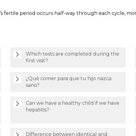
s fertile period occurs half-way through each cycle, more
Which tests are completed during the
first visit?
¿Qué comer para que tu hijo nazca
sano?
Can we have a healthy child if we have
hepatitis?
Difference between identical and