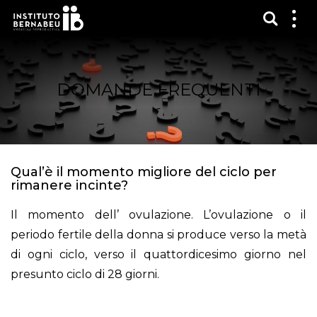
Mostra
Mos
me
DOMANDE FREQUENTI
Qual’è il momento migliore del ciclo per
rimanere incinte?
Il momento dell’ ovulazione. L’ovulazione o il
periodo fertile della donna si produce verso la metà
di ogni ciclo, verso il quattordicesimo giorno nel
presunto ciclo di 28 giorni.