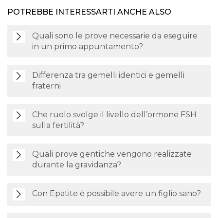
POTREBBE INTERESSARTI ANCHE ALSO
Quali sono le prove necessarie da eseguire
in un primo appuntamento?
Differenza tra gemelli identici e gemelli
fraterni
Che ruolo svolge il livello dell’ormone FSH
sulla fertilità?
Quali prove gentiche vengono realizzate
durante la gravidanza?
Con Epatite è possibile avere un figlio sano?