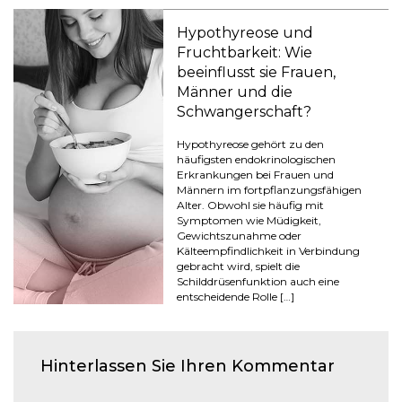
Hypothyreose und
Fruchtbarkeit: Wie
beeinflusst sie Frauen,
Männer und die
Schwangerschaft?
Hypothyreose gehört zu den
häufigsten endokrinologischen
Erkrankungen bei Frauen und
Männern im fortpflanzungsfähigen
Alter. Obwohl sie häufig mit
Symptomen wie Müdigkeit,
Gewichtszunahme oder
Kälteempfindlichkeit in Verbindung
gebracht wird, spielt die
Schilddrüsenfunktion auch eine
entscheidende Rolle […]
Hinterlassen Sie Ihren Kommentar