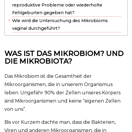
reproduktive Probleme oder wiederholte
J
Fehlgeburten gegeben hat?
Wie wird die Untersuchung des Mikrobioms
vaginal durchgeführt?
WAS IST DAS MIKROBIOM? UND
DIE MIKROBIOTA?
Das Mikrobiom ist die Gesamtheit der
Mikroorganismen, die in unserem Organismus
leben. Ungefähr 90% der Zellen unseres Körpers
sind Mikroorganismen und keine “eigenen Zellen
von uns”.
Bis vor Kurzem dachte man, dass die Bakterien,
Viren und anderen Mikroorganismen, die in