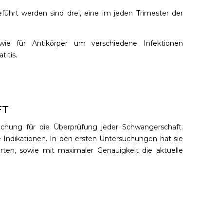
führt werden sind drei, eine im jeden Trimester der
owie für Antikörper um verschiedene Infektionen
itis.
FT
suchung für die Überprüfung jeder Schwangerschaft.
 Indikationen. In den
ersten Untersuchungen hat sie
ten, sowie mit maximaler Genauigkeit die aktuelle