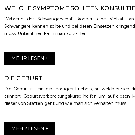
WELCHE SYMPTOME SOLLTEN KONSULTI
Während der Schwangerschaft können eine Vielzahl a
Schwangere kennen sollte und bei deren Einsetzen dringend
muss.
Unter ihnen kann man aufzählen:
MEHR LESEN +
DIE GEBURT
Die Geburt ist ein einzigartiges Erlebnis, an welches sich
erinnert. Geburtsvorbereitungskurse helfen um auf diesen 
dieser von Statten geht und wie man sich verhalten muss.
MEHR LESEN +