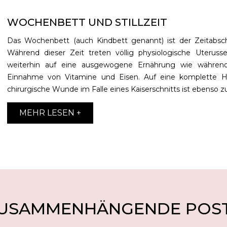
WOCHENBETT UND STILLZEIT
Das Wochenbett (auch Kindbett genannt) ist der Zeitabsc
Während dieser Zeit treten
völlig physiologische Uterus
weiterhin auf eine ausgewogene Ernährung wie während 
Einnahme von Vitamine und Eisen. Auf eine komplette H
chirurgische Wunde im Falle eines Kaiserschnitts ist ebenso z
MEHR LESEN +
USAMMENHÄNGENDE POS