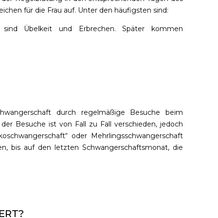
ichen für die Frau auf.
Unter den häufigsten sind:
en sind Übelkeit und Erbrechen. Später kommen
chwangerschaft durch regelmäßige Besuche beim
r Besuche ist von Fall zu Fall verschieden, jedoch
koschwangerschaft“ oder Mehrlingsschwangerschaft
n, bis auf den letzten Schwangerschaftsmonat, die
ERT?