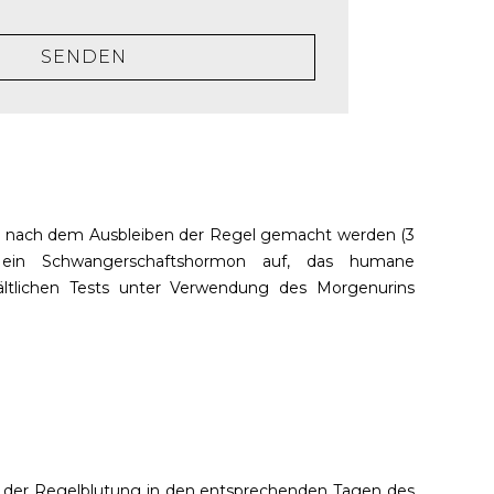
SENDEN
e nach dem Ausbleiben der Regel gemacht werden (3
 ein Schwangerschaftshormon auf, das humane
ltlichen Tests unter Verwendung des Morgenurins
n der Regelblutung in den entsprechenden Tagen des