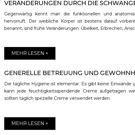
VERÄNDERUNGEN DURCH DIE SCHWANG
Gegenwärtig kennt man die funktionellen und anatomi
hervorruft. Der weibliche Körper ist bestens darauf vorb
benannt, sind frühe Veränderungen: Übelkeit, Erbrechen, Ansch
MEHR LESEN +
GENERELLE BETREUUNG UND GEWOHNH
Die tägliche Hygiene ist elementar. Es gibt keine Einwänd
kann jede feuchtigkeitsspendende Creme aufgetragen w
sollten täglich spezielle Creme verwendet werden.
MEHR LESEN +