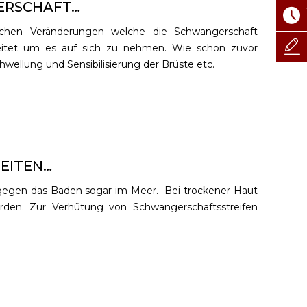
ERSCHAFT…
schen Veränderungen welche die Schwangerschaft
ereitet um es auf sich zu nehmen. Wie schon zuvor
wellung und Sensibilisierung der Brüste etc.
EITEN…
e gegen das Baden sogar im Meer. Bei trockener Haut
erden. Zur
Verhütung von Schwangerschaftsstreifen