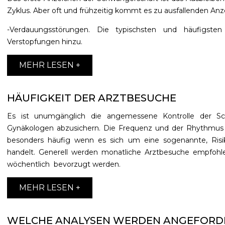
Zyklus. Aber oft und frühzeitig kommt es zu ausfallenden Anze
-Verdauungsstörungen. Die typischsten und häufigst
Verstopfungen hinzu.
MEHR LESEN +
HÄUFIGKEIT DER ARZTBESUCHE
Es ist unumgänglich die angemessene Kontrolle der S
Gynäkologen abzusichern. Die Frequenz und der Rhythmus de
besonders häufig wenn es sich um eine sogenannte, Risi
handelt. Generell werden monatliche Arztbesuche empfohle
wöchentlich bevorzugt werden.
MEHR LESEN +
WELCHE ANALYSEN WERDEN ANGEFORD