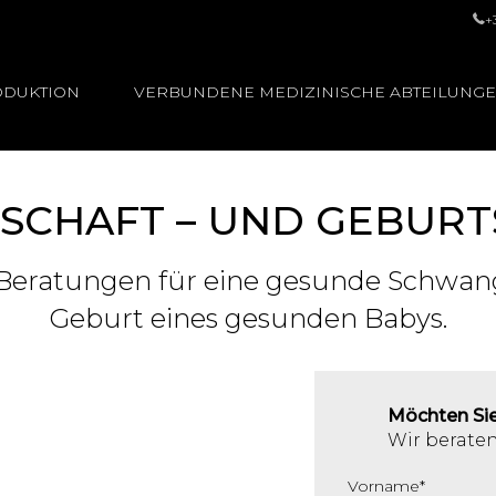
+
ODUKTION
VERBUNDENE MEDIZINISCHE ABTEILUNG
CHAFT – UND GEBUR
en Beratungen für eine gesunde Schwan
Geburt eines gesunden Babys.
Möchten Sie
Wir beraten
Vorname
*