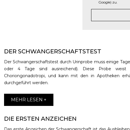
Google) zu.
DER SCHWANGERSCHAFTSTEST
Der Schwangerschaftstest durch Urinprobe muss einige Tag
oder 4 Tage sind ausreichend). Diese Probe weist
Choriongonadotropi, und kann mit den in Apotheken erhä
durchgeführt werden.
MEHR LESEN +
DIE ERSTEN ANZEICHEN
Das erste Anzeichen der Schwangerschaft ist das Ausbleibe