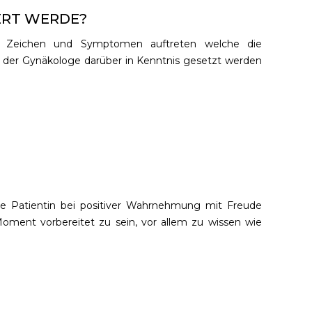
ERT WERDE?
n Zeichen und Symptomen auftreten welche die
 der Gynäkologe darüber in Kenntnis gesetzt werden
 die Patientin bei positiver Wahrnehmung mit Freude
Moment vorbereitet zu sein, vor allem zu wissen wie