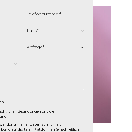
Telefonnummer
*
Land
*
Anfrage
*
ren
echtlichen Bedingungen
und die
rung
erwendung meiner Daten zum Erhalt
rbung auf digitalen Plattformen (einschließlich