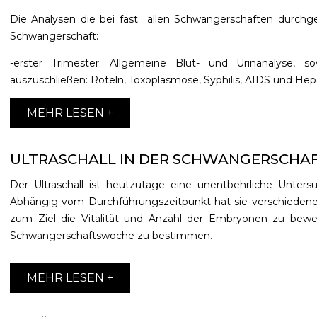
Die Analysen die bei fast allen Schwangerschaften durchge
Schwangerschaft:
-erster Trimester: Allgemeine Blut- und Urinanalyse, s
auszuschließen: Röteln, Toxoplasmose, Syphilis, AIDS und Hepat
MEHR LESEN +
ULTRASCHALL IN DER SCHWANGERSCHA
Der Ultraschall ist heutzutage eine unentbehrliche Unter
Abhängig vom Durchführungszeitpunkt hat sie verschiedene
zum Ziel die Vitalität und Anzahl der Embryonen zu bewer
Schwangerschaftswoche zu bestimmen.
MEHR LESEN +