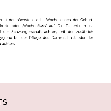
hnitt der nächsten sechs Wochen nach der Geburt.
sekrete oder „Wochenfluss“ auf. Die Patientin muss
der Schwangerschaft achten, mit der zusätzlich
ygiene bei der Pflege des Dammschnitt oder der
u achten.
TS