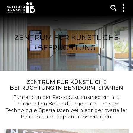
Suchma
Zei
das
Me
ZENTRUM FÜR KÜNSTLICHE
BEFRUCHTUNG
ZENTRUM FÜR KÜNSTLICHE
BEFRUCHTUNG IN BENIDORM, SPANIEN
Führend in der Reproduktionsmedizin mit
individuellen Behandlungen und neuster
Technologie. Spezialisten bei niedriger ovarieller
Reaktion und Implantatiosversagen.