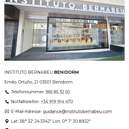
INSTITUTO BERNABEU
BENIDORM
Emilio Ortuño, 21 03501 Benidorm
Telefonnummer:
965 85 32 50
Notfalltelefon:
+34 919 914 470
E-Mail-Adresse:
guidance@institutobernabeu.com
Lat: 38° 32' 24.3342" Lon: 0° 7' 30.8922"