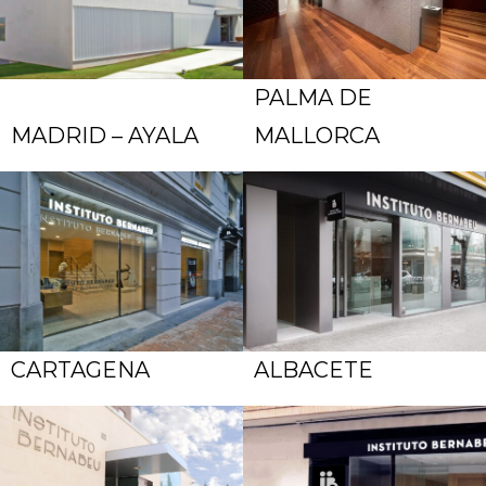
PALMA DE
MADRID – AYALA
MALLORCA
CARTAGENA
ALBACETE