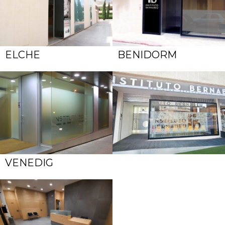
ELCHE
BENIDORM
VENEDIG