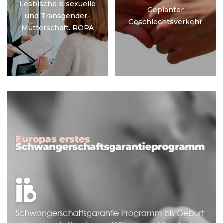
Lesbische bisexuelle
Geplanter
und Transgender-
Geschlechtsverkehr
Mutterschaft. ROPA