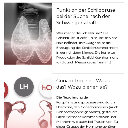
Funktion der Schilddrüse
bei der Suche nach der
Schwangerschaft
Was macht die Schilddrüse? Die
Schilddrüse ist eine Drüse, die sich am
Hals befindet. Ihre Aufgabe ist die
Erzeugung des Schilddrüsenhormons
in der richtigen Menge. Die korrekte
Produktion des Schilddrüsenhormons
wird durch Messung des freien […]
Gonadotropine – Was ist
das? Wozu dienen sie?
Die Regulierung der
Fortpflanzungsprozesse wird durch
Hormone, den Gonadotropinen (auch
Gonadotrophine genannt), gesteuert.
Diese Hormone kommen sowohl bei
Männern wie auch bei Frauen vor. Zu
dieser Gruppe der Hormone gehören