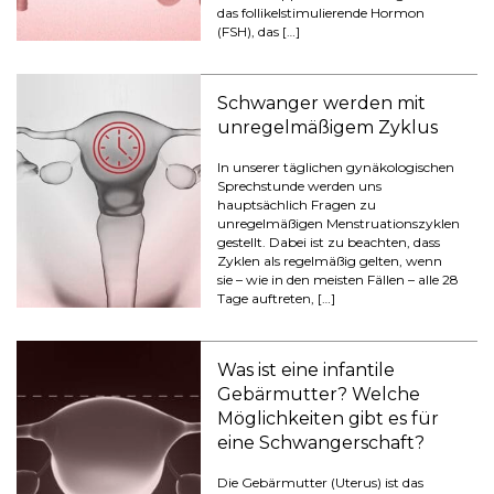
das follikelstimulierende Hormon
(FSH), das […]
Schwanger werden mit
unregelmäßigem Zyklus
In unserer täglichen gynäkologischen
Sprechstunde werden uns
hauptsächlich Fragen zu
unregelmäßigen Menstruationszyklen
gestellt. Dabei ist zu beachten, dass
Zyklen als regelmäßig gelten, wenn
sie – wie in den meisten Fällen – alle 28
Tage auftreten, […]
Was ist eine infantile
Gebärmutter? Welche
Möglichkeiten gibt es für
eine Schwangerschaft?
Die Gebärmutter (Uterus) ist das