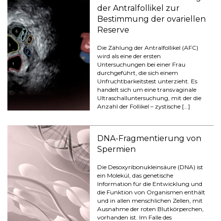
der Antralfollikel zur
Bestimmung der ovariellen
Reserve
Die Zählung der Antralfollikel (AFC)
wird als eine der ersten
Untersuchungen bei einer Frau
durchgeführt, die sich einem
Unfruchtbarkeitstest unterzieht. Es
handelt sich um eine transvaginale
Ultraschalluntersuchung, mit der die
Anzahl der Follikel – zystische […]
DNA-Fragmentierung von
Spermien
Die Desoxyribonukleinsäure (DNA) ist
ein Molekül, das genetische
Information für die Entwicklung und
die Funktion von Organismen enthält
und in allen menschlichen Zellen, mit
Ausnahme der roten Blutkörperchen,
vorhanden ist. Im Falle des