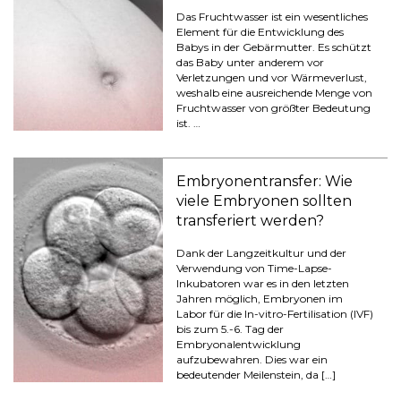
Das Fruchtwasser ist ein wesentliches
Element für die Entwicklung des
Babys in der Gebärmutter. Es schützt
das Baby unter anderem vor
Verletzungen und vor Wärmeverlust,
weshalb eine ausreichende Menge von
Fruchtwasser von größter Bedeutung
ist. …
Embryonentransfer: Wie
viele Embryonen sollten
transferiert werden?
Dank der Langzeitkultur und der
Verwendung von Time-Lapse-
Inkubatoren war es in den letzten
Jahren möglich, Embryonen im
Labor für die In-vitro-Fertilisation (IVF)
bis zum 5.-6. Tag der
Embryonalentwicklung
aufzubewahren. Dies war ein
bedeutender Meilenstein, da […]