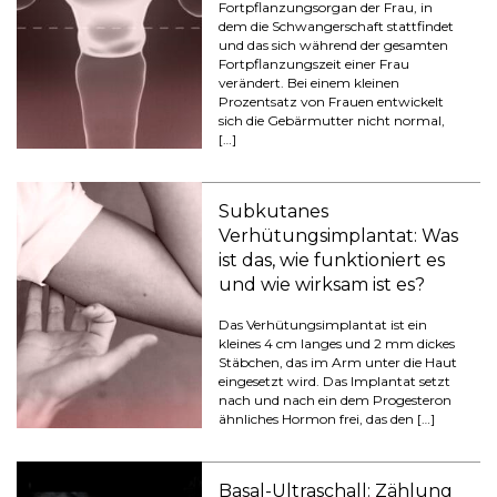
Fortpflanzungsorgan der Frau, in
dem die Schwangerschaft stattfindet
und das sich während der gesamten
Fortpflanzungszeit einer Frau
verändert. Bei einem kleinen
Prozentsatz von Frauen entwickelt
sich die Gebärmutter nicht normal,
[…]
Subkutanes
Verhütungsimplantat: Was
ist das, wie funktioniert es
und wie wirksam ist es?
Das Verhütungsimplantat ist ein
kleines 4 cm langes und 2 mm dickes
Stäbchen, das im Arm unter die Haut
eingesetzt wird. Das Implantat setzt
nach und nach ein dem Progesteron
ähnliches Hormon frei, das den […]
Basal-Ultraschall: Zählung