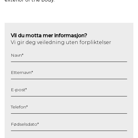
Vil du motta mer informasjon?
Vi gir deg veiledning uten forpliktelser
Navn
*
Etternavn
*
E-post
*
Telefon
*
Fødselsdato
*
DD