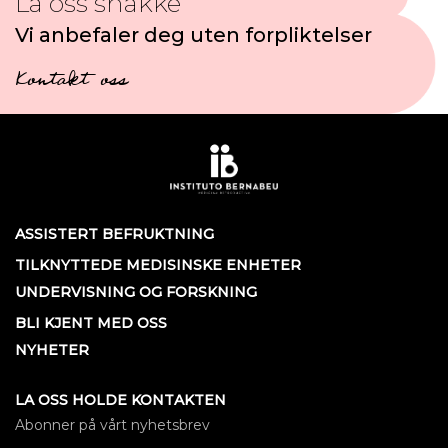
La oss snakke
Vi anbefaler deg uten forpliktelser
Kontakt oss
ASSISTERT BEFRUKTNING
TILKNYTTEDE MEDISINSKE ENHETER
UNDERVISNING OG FORSKNING
BLI KJENT MED OSS
NYHETER
LA OSS HOLDE KONTAKTEN
Abonner på vårt nyhetsbrev