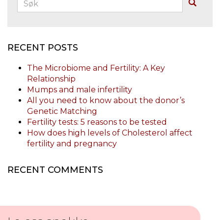
Buscar
RECENT POSTS
The Microbiome and Fertility: A Key
Relationship
Mumps and male infertility
All you need to know about the donor’s
Genetic Matching
Fertility tests: 5 reasons to be tested
How does high levels of Cholesterol affect
fertility and pregnancy
RECENT COMMENTS