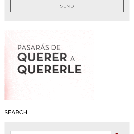
SEND
SEARCH
Søk: