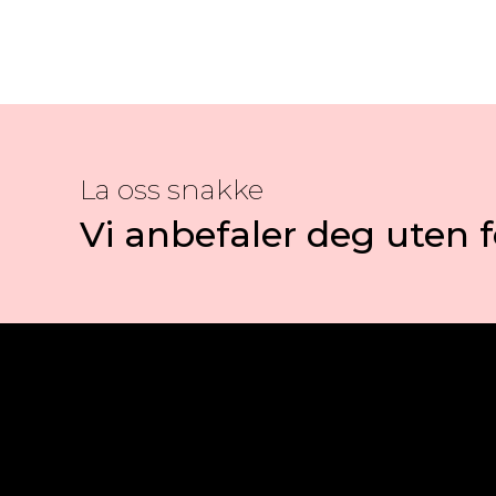
La oss snakke
Vi anbefaler deg uten f