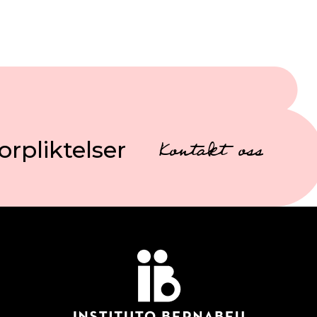
orpliktelser
Kontakt oss