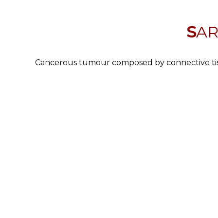
SA
Cancerous tumour composed by connective ti