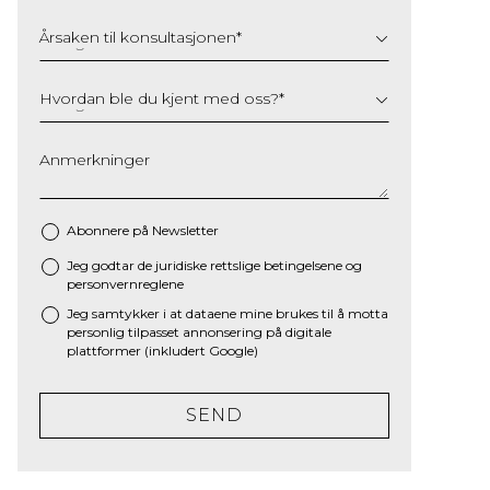
Årsaken til konsultasjonen
*
Hvordan ble du kjent med oss?
*
Anmerkninger
Abonnere på Newsletter
Jeg godtar de juridiske
rettslige betingelsene
og
*
personvernreglene
Jeg samtykker i at dataene mine brukes til å motta
personlig tilpasset annonsering på digitale
plattformer (inkludert Google)
SEND