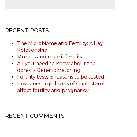
RECENT POSTS
The Microbiome and Fertility: A Key
Relationship
Mumps and male infertility
All you need to know about the
donor’s Genetic Matching
Fertility tests: 5 reasons to be tested
How does high levels of Cholesterol
affect fertility and pregnancy
RECENT COMMENTS