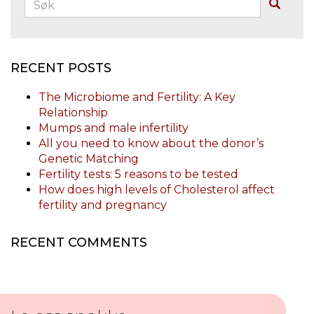
Buscar
RECENT POSTS
The Microbiome and Fertility: A Key
Relationship
Mumps and male infertility
All you need to know about the donor’s
Genetic Matching
Fertility tests: 5 reasons to be tested
How does high levels of Cholesterol affect
fertility and pregnancy
RECENT COMMENTS