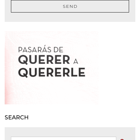
SEND
SEARCH
Søk: