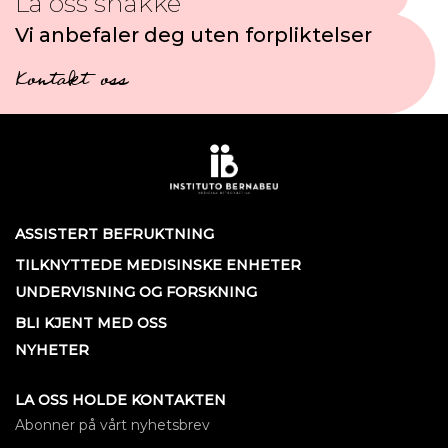
La oss snakke
Vi anbefaler deg uten forpliktelser
Kontakt oss
ASSISTERT BEFRUKTNING
TILKNYTTEDE MEDISINSKE ENHETER
UNDERVISNING OG FORSKNING
BLI KJENT MED OSS
NYHETER
LA OSS HOLDE KONTAKTEN
Abonner på vårt nyhetsbrev