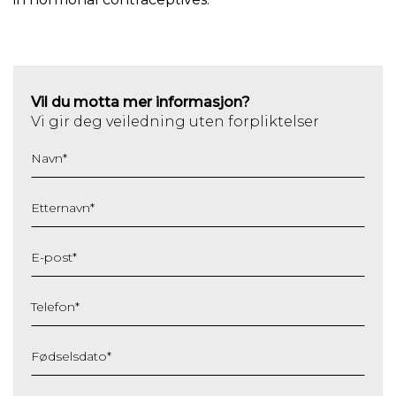
Vil du motta mer informasjon?
Vi gir deg veiledning uten forpliktelser
Navn
*
Etternavn
*
E-post
*
Telefon
*
Fødselsdato
*
DD