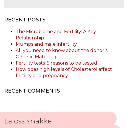
RECENT POSTS
The Microbiome and Fertility: A Key
Relationship
Mumps and male infertility
All you need to know about the donor’s
Genetic Matching
Fertility tests: 5 reasons to be tested
How does high levels of Cholesterol affect
fertility and pregnancy
RECENT COMMENTS
La oss snakke