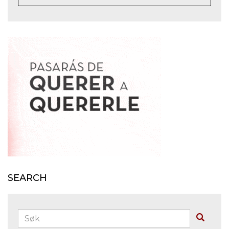
SEARCH
Søk:
Buscar