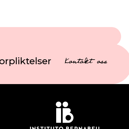
orpliktelser
Kontakt oss