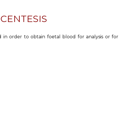
CENTESIS
n order to obtain foetal blood for analysis or for