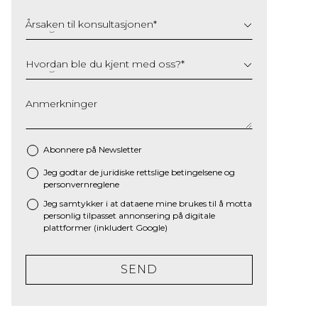
Årsaken til konsultasjonen
*
Hvordan ble du kjent med oss?
*
Anmerkninger
Abonnere på Newsletter
Jeg godtar de juridiske
rettslige betingelsene
og
*
personvernreglene
Jeg samtykker i at dataene mine brukes til å motta
personlig tilpasset annonsering på digitale
plattformer (inkludert Google)
SEND