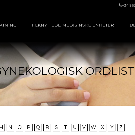
+34 96
UKTNING
TILKNYTTEDE MEDISINSKE ENHETER
BL
GYNEKOLOGISK ORDLIST
M
N
O
P
Q
R
S
T
U
V
W
X
Y
Z