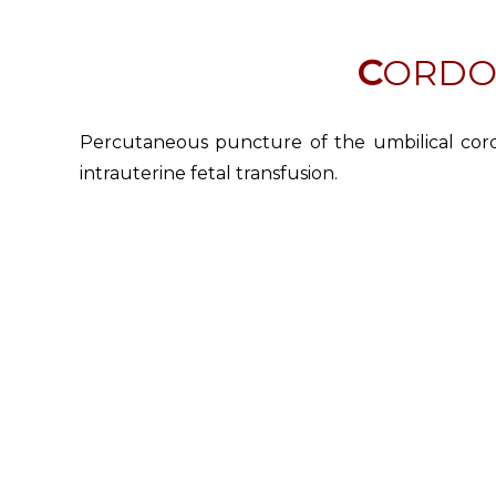
CORDO
Percutaneous puncture of the umbilical cord i
intrauterine fetal transfusion.