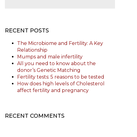
RECENT POSTS
The Microbiome and Fertility: A Key
Relationship
Mumps and male infertility
All you need to know about the
donor’s Genetic Matching
Fertility tests: 5 reasons to be tested
How does high levels of Cholesterol
affect fertility and pregnancy
RECENT COMMENTS