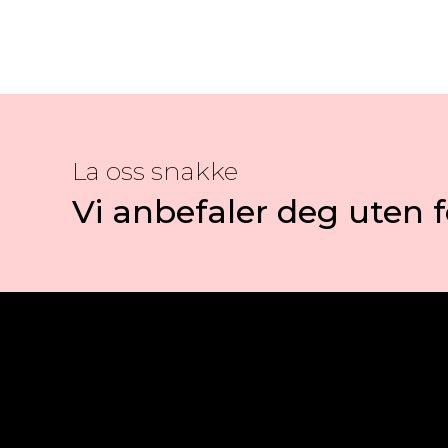
La oss snakke
Vi anbefaler deg uten f