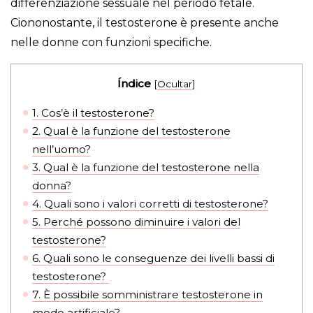
differenziazione sessuale nel periodo fetale.
Ciononostante, il testosterone è presente anche
nelle donne con funzioni specifiche.
Índice
[
Ocultar
]
1.
Cos’è il testosterone?
2.
Qual è la funzione del testosterone
nell’uomo?
3.
Qual è la funzione del testosterone nella
donna?
4.
Quali sono i valori corretti di testosterone?
5.
Perché possono diminuire i valori del
testosterone?
6.
Quali sono le conseguenze dei livelli bassi di
testosterone?
7.
È possibile somministrare testosterone in
modo artificiale?