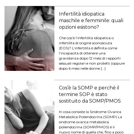
Infertilità idiopatica
maschile e femminile: quali
opzioni esistono?
Che cos’è l’infertilità idiopatica o
infertilità di origine sconosciuta
(EOS)? L’infertilità è definita come
l’incapacità di ottenere una
gravidanza dopo 12 mesi di rapporti
sessuali regolari e non protetti (oppure
dopo 6 mesi nelle donne […]
Cos’è la SOMP e perché il
termine SOP è stato
sostituito da SOMP/PMOS
In cosa consiste la Sindrome Ovarica
Metabolica Poliendocrina (SOMP) La
sindrome ovarica metabolica
poliendocrina (SOMP/PMOS) è il
nuovo nome di quella che, fino a poco