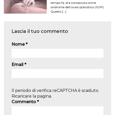
tempo fa, era conosciuta come
sindrome dell’ovaio policistico (SOP).
Questo […]
Lascia il tuo commento
Nome
*
Email
*
Il periodo di verifica reCAPTCHA è scaduto.
Ricaricare la pagina.
Commento
*