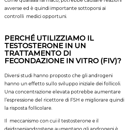
Come qualsiasi farmaco, potrebbe causare reazioni
avverse ed è quindi importante sottoporsi ai
controlli medici opportuni.
PERCHÉ UTILIZZIAMO IL
TESTOSTERONE IN UN
TRATTAMENTO DI
FECONDAZIONE IN VITRO (FIV)?
Diversi studi hanno proposto che gli androgeni
hanno un effetto sullo sviluppo iniziale dei follicoli.
Una concentrazione elevata potrebbe aumentare
l’espressione del ricettore di FSH e migliorare quindi
la risposta follicolare.
Il meccanismo con cui il testosterone e il
deidroepiandrostene aumentano gli androgeni è