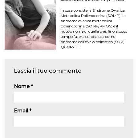
In cosa consiste la Sindrome Ovarica
Metabolica Poliendocrina (SOMP) La
sindrome ovarica metabolica
poliendocrina (SOMP/PMOS) è il
nuovo nome di quella che, fino a poco
tempo fa, era conosciuta come
sindrome dell’ovaio policistico (SOP).
Questo […]
Lascia il tuo commento
Nome
*
Email
*