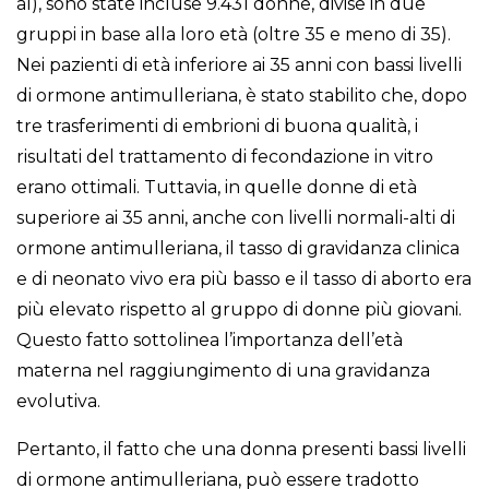
al), sono state incluse 9.431 donne, divise in due
gruppi in base alla loro età (oltre 35 e meno di 35).
Nei pazienti di età inferiore ai 35 anni con bassi livelli
di ormone antimulleriana, è stato stabilito che, dopo
tre trasferimenti di embrioni di buona qualità, i
risultati del trattamento di fecondazione in vitro
erano ottimali. Tuttavia, in quelle donne di età
superiore ai 35 anni, anche con livelli normali-alti di
ormone antimulleriana, il tasso di gravidanza clinica
e di neonato vivo era più basso e il tasso di aborto era
più elevato rispetto al gruppo di donne più giovani.
Questo fatto sottolinea l’importanza dell’età
materna nel raggiungimento di una gravidanza
evolutiva.
Pertanto, il fatto che una donna presenti bassi livelli
di ormone antimulleriana, può essere tradotto