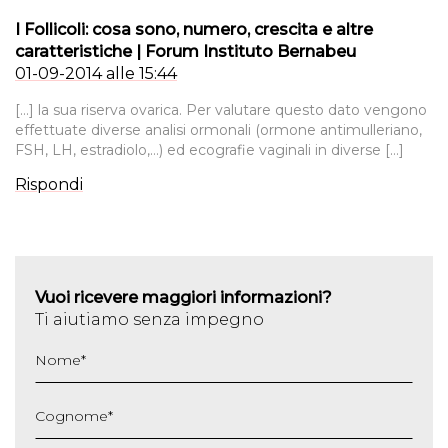
I Follicoli: cosa sono, numero, crescita e altre
caratteristiche | Forum Instituto Bernabeu
01-09-2014 alle 15:44
[…] la sua riserva ovarica. Per valutare questo dato vengono
effettuate diverse analisi ormonali (ormone antimulleriano,
FSH, LH, estradiolo,…) ed ecografie vaginali in diverse […]
Rispondi
Vuoi ricevere maggiori informazioni?
Ti aiutiamo senza impegno
Nome
*
Cognome
*