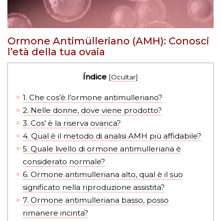
Ormone Antimülleriano (AMH): Conosci
l’età della tua ovaia
Índice
[
Ocultar
]
1.
Che cos’è l’ormone antimulleriano?
2.
Nelle donne, dove viene prodotto?
3.
Cos’ è la riserva ovarica?
4.
Qual è il metodo di analisi AMH più affidabile?
5.
Quale livello di ormone antimulleriana è
considerato normale?
6.
Ormone antimulleriana alto, qual è il suo
significato nella riproduzione assistita?
7.
Ormone antimulleriana basso, posso
rimanere incinta?