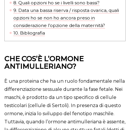
8.
Quali opzioni ho se i livelli sono bassi?
9.
Data una bassa riserva / risposta ovarica, quali
opzioni ho se non ho ancora preso in
considerazione l’opzione della maternità?
10.
Bibliografia
CHE COS’È L’ORMONE
ANTIMULLERIANO?
È una proteina che ha un ruolo fondamentale nella
differenziazione sessuale durante la fase fetale. Nei
maschi, è prodotto da un tipo specifico di cellule
testicolari (cellule di Sertoli). In presenza di questo
ormone, inizia lo sviluppo del fenotipo maschile.
Tuttavia, quando l’ormone antimulleriana è assente,
la differenziazione di alcune strutture fetali (dotti di