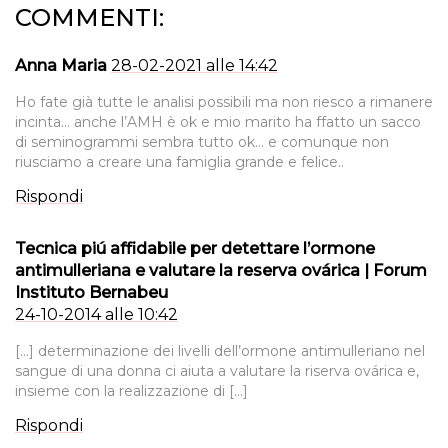
COMMENTI:
Anna Maria
28-02-2021 alle 14:42
Ho fate già tutte le analisi possibili ma non riesco a rimanere
incinta… anche l’AMH è ok e mio marito ha ffatto un sacco
di seminogrammi sembra tutto ok… e comunque non
riusciamo a creare una famiglia grande e felice..
Rispondi
Tecnica piú affidabile per detettare l’ormone
antimulleriana e valutare la reserva ovárica | Forum
Instituto Bernabeu
24-10-2014 alle 10:42
[…] determinazione dei livelli dell’ormone antimulleriano nel
sangue di una donna ci aiuta a valutare la riserva ovárica e,
insieme con la realizzazione di […]
Rispondi