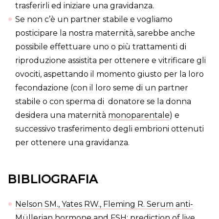
trasferirli ed iniziare una gravidanza.
Se non c’è un partner stabile e vogliamo
posticipare la nostra maternità, sarebbe anche
possibile effettuare uno o più trattamenti di
riproduzione assistita per ottenere e vitrificare gli
ovociti, aspettando il momento giusto per la loro
fecondazione (con il loro seme di un partner
stabile o con sperma di donatore se la donna
desidera una maternità
monoparentale
) e
successivo trasferimento degli embrioni ottenuti
per ottenere una gravidanza.
BIBLIOGRAFIA
Nelson SM., Yates RW., Fleming R. Serum anti-
Müllerian hormone and FSH: prediction of live