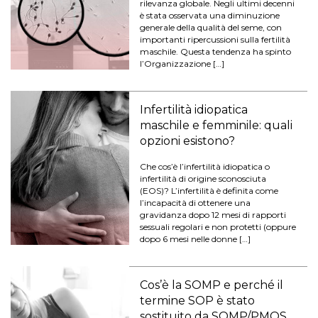
rilevanza globale. Negli ultimi decenni
è stata osservata una diminuzione
generale della qualità del seme, con
importanti ripercussioni sulla fertilità
maschile. Questa tendenza ha spinto
l’Organizzazione […]
Infertilità idiopatica
maschile e femminile: quali
opzioni esistono?
Che cos’è l’infertilità idiopatica o
infertilità di origine sconosciuta
(EOS)? L’infertilità è definita come
l’incapacità di ottenere una
gravidanza dopo 12 mesi di rapporti
sessuali regolari e non protetti (oppure
dopo 6 mesi nelle donne […]
Cos’è la SOMP e perché il
termine SOP è stato
sostituito da SOMP/PMOS