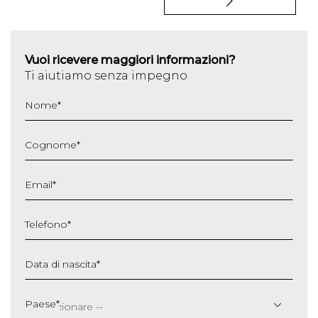
Vuoi ricevere maggiori informazioni?
Ti aiutiamo senza impegno
Nome
*
Cognome
*
Email
*
Telefono
*
Data di nascita
*
GG
slash
Paese
*
MM