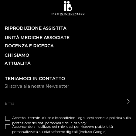
RIPRODUZIONE ASSISTITA
UNITÀ MEDICHE ASSOCIATE
DOCENZA E RICERCA
CHI SIAMO
ATTUALITÀ
TENIAMOCI IN CONTATTO
Si iscriva alla nostra Newsletter
IN
Accetto i termini d’uso e le
condizioni legali
così come la
politica sulla
protezione dei dati personali e della privacy
Acconsento all'utilizzo dei miei dati per ricevere pubblicità
personalizzata su piattaforme digitali (incluso Google)