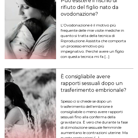
Può esistere il rischio di
rifiuto del figlio nato da
ovodonazione?
L’Ovodonazione è il motivo più
frequente delle mie visite mediche in
quanto si tratta della tecnica di
Riproduzione Assistita che comporta
un processo emotivo più
impegnativo. Perché avere un figlio
con questa tecnica mi fa […]
È consigliabile avere
rapporti sessuali dopo un
trasferimento embrionale?
Spesso ci si chiede se dopo un
trasferimento dell’embrione è
consigliabile o meno avere rapporti
sessuali fino alla conferma della
gravidanza. È vero che durante la fase
di stimolazione sessuale femminile
aumentano le contrazioni uterine. Ma
queste contrazioni […]