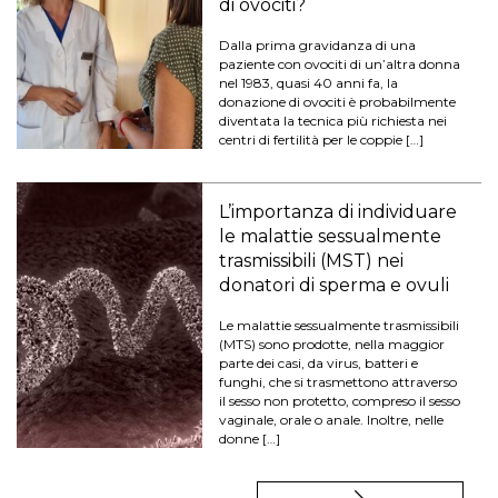
di ovociti?
Dalla prima gravidanza di una
paziente con ovociti di un’altra donna
nel 1983, quasi 40 anni fa, la
donazione di ovociti è probabilmente
diventata la tecnica più richiesta nei
centri di fertilità per le coppie […]
L’importanza di individuare
le malattie sessualmente
trasmissibili (MST) nei
donatori di sperma e ovuli
Le malattie sessualmente trasmissibili
(MTS) sono prodotte, nella maggior
parte dei casi, da virus, batteri e
funghi, che si trasmettono attraverso
il sesso non protetto, compreso il sesso
vaginale, orale o anale. Inoltre, nelle
donne […]