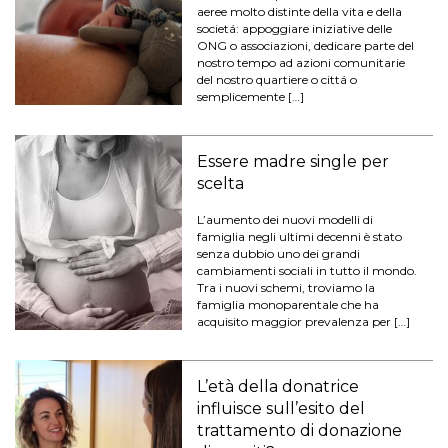
aeree molto distinte della vita e della
societá: appoggiare iniziative delle
ONG o associazioni, dedicare parte del
nostro tempo ad azioni comunitarie
del nostro quartiere o cittá o
semplicemente […]
Essere madre single per
scelta
L’aumento dei nuovi modelli di
famiglia negli ultimi decenni è stato
senza dubbio uno dei grandi
cambiamenti sociali in tutto il mondo.
Tra i nuovi schemi, troviamo la
famiglia monoparentale che ha
acquisito maggior prevalenza per […]
L’età della donatrice
influisce sull’esito del
trattamento di donazione