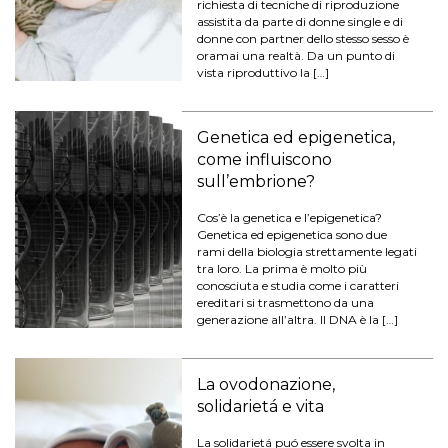
richiesta di tecniche di riproduzione
assistita da parte di donne single e di
donne con partner dello stesso sesso è
oramai una realtà. Da un punto di
vista riproduttivo la […]
Genetica ed epigenetica,
come influiscono
sull’embrione?
Cos’è la genetica e l’epigenetica?
Genetica ed epigenetica sono due
rami della biologia strettamente legati
tra loro. La prima è molto più
conosciuta e studia come i caratteri
ereditari si trasmettono da una
generazione all’altra. Il DNA è la […]
La ovodonazione,
solidarietá e vita
La solidarietá puó essere svolta in