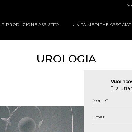
RIPRODUZIONE ASSISTITA
UNITÀ MEDICHE ASSOCIAT
UROLOGIA
Vuoi ric
Ti aiut
Nome
*
Email
*