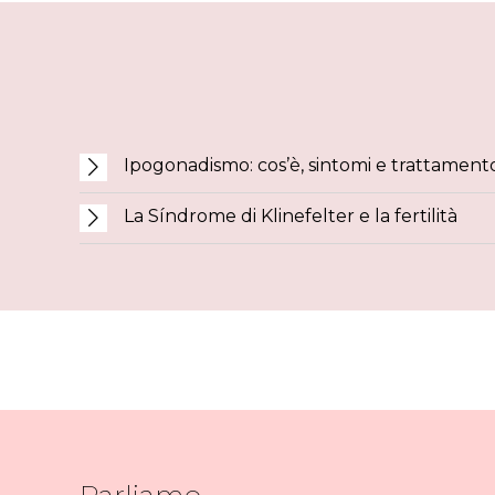
Ipogonadismo: cos’è, sintomi e trattament
La Síndrome di Klinefelter e la fertilità