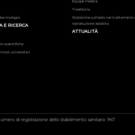
Equipe medica
Traiettoria
docrinologia
Statistiche sull’esito nei trattamenti 
riproduzione assistita
 E RICERCA
ATTUALITÀ
i scientifiche
incoli universitari
umero di registrazione dello stabilimento sanitario: 947