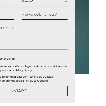
Paese
*
Motivo della richiesta
*
iuti?
*
etter dell'IB
’uso e le
condizioni legali
così come la
politica sulla
personali e della privacy
zzo dei miei dati per ricevere pubblicità
iattaforme digitali (incluso Google)
INVIARE