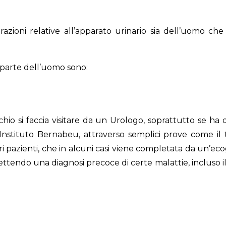
erazioni relative all’apparato urinario sia dell’uomo 
 parte dell’uomo sono:
hio si faccia visitare da un Urologo, soprattutto se ha dif
’Instituto Bernabeu, attraverso semplici prove come il
ri pazienti, che in alcuni casi viene completata da un’ec
mettendo una diagnosi precoce di certe malattie, incluso 