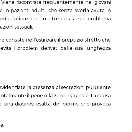
e. Viene riscontrata frequentemente nei giovani
he in pazienti adulti, che senza averla avuta in
o l’urinazione. In altre occasioni il problema
zioni sessuali.
e consiste nell’estirpare il prepuzio stretto che
o evita i problemi derivati dalla sua lunghezza
evidenziate la presenza di secrezioni purulente
entalmente il pene o la zona inguinale. La causa
ue una diagnosi esatta del germe che provoca
e.