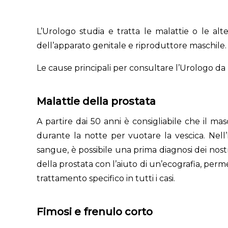
L’Urologo studia e tratta le malattie o le alt
dell’apparato genitale e riproduttore maschile.
Le cause principali per consultare l’Urologo da
Malattie della prostata
A partire dai 50 anni è consigliabile che il masc
durante la notte per vuotare la vescica. Nell
sangue, è possibile una prima diagnosi dei nost
della prostata con l’aiuto di un’ecografia, per
trattamento specifico in tutti i casi.
Fimosi e frenulo corto