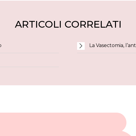
ARTICOLI CORRELATI
o
La Vasectomia, l’an