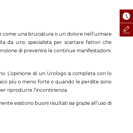
rime come una bruciatura o un dolore nell’urinare
a da uno specialista per scartare fattori che
zione di prevenire le continue manifestazioni.
no. L’opinione di un Urologo si completa con lo
fisico più o meno forte o quando le perdite sono
per riprodurre l’incontinenza.
nte esistono buoni risultati sia grazie all’uso di