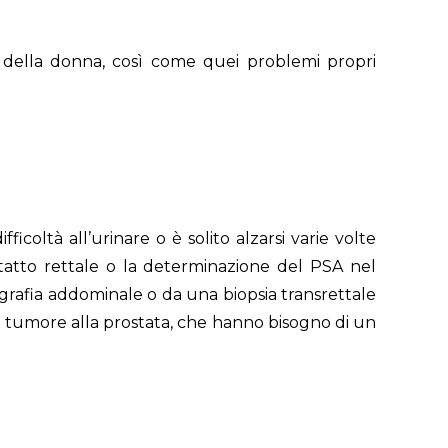
che della donna, così come quei problemi propri
ficoltà all’urinare o è solito alzarsi varie volte
 tatto rettale o la determinazione del PSA nel
ografia addominale o da una biopsia transrettale
il tumore alla prostata, che hanno bisogno di un