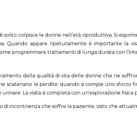
e di solito colpisce le donne nell’età riproduttiva. Si esp
na. Quando appare ripetutamente è importante la visit
ome programmare trattamenti di lunga durata con l’inten
ramento della qualità di vita delle donne che ne soffro
ori che scatenano le perdite; quando si compie uno sforzo 
 urinare. La visita si completa con un’esplorazione fisica 
o di incontnenza che soffre la paziente, visto che attualme