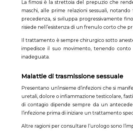
La fimosi è la strettoia del prepuzio che rend
maschi, alle prime relazioni sessuali, notando 
precedenza, si sviluppa progressivamente fino
risiede nell’esistenza di un frenulo corto che p
Il trattamento è sempre chirurgico sotto anestes
impedisce il suo movimento, tenendo conto i ri
inadeguata.
Malattie di trasmissione sessuale
Presentano un’insieme d’infezioni che si manif
uretali, dolore o infiammazione testicolare, fa
di contagio dipende sempre da un antecedent
l’infezione prima di iniziare un trattamento spec
Altre ragioni per consultare l’urologo sono l’imp